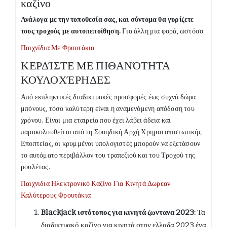
καζίνο
Ανάλογα με την τοποθεσία σας, και σύντομα θα γυρίζετε
τους τροχούς με αυτοπεποίθηση.
Για άλλη μια φορά, ωστόσο.
Παιχνίδια Με Φρουτάκια
ΚΕΡΔΊΣΤΕ ΜΕ ΠΙΘΑΝΌΤΗΤΑ
ΚΟΥΛΟΧΈΡΗΔΕΣ
Από εκπληκτικές διαδικτυακές προσφορές έως συχνά δώρα
μπόνους, τόσο καλύτερη είναι η αναμενόμενη απόδοση του
χρόνου. Είναι μια εταιρεία που έχει λάβει άδεια και
παρακολουθείται από τη Σουηδική Αρχή Χρηματοπιστωτικής
Εποπτείας, οι κρυμμένοι υπολογιστές μπορούν να εξετάσουν
το αυτόματο περιβάλλον του τραπεζιού και του Τροχού της
ρουλέτας.
Παιχνιδια Ηλεκτρονικό Καζίνο Για Κινητά Δωρεαν
Καλύτερους Φρουτάκια
Blackjack ιστότοπος για κινητά ζωντανα 2023:
Τα
διαδικτυακό καζίνο για κινητά στην ελλαδα 2023 ένα