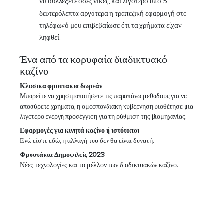
να συλλέξετε όσες νίκες, και λιγότερο από 5
δευτερόλεπτα αργότερα η τραπεζική εφαρμογή στο
τηλέφωνό μου επιβεβαίωσε ότι τα χρήματα είχαν
ληφθεί.
Ένα από τα κορυφαία διαδικτυακό
καζίνο
Κλασικα φρουτακια δωρεάν
Μπορείτε να χρησιμοποιήσετε τις παραπάνω μεθόδους για να
αποσύρετε χρήματα, η ομοσπονδιακή κυβέρνηση υιοθέτησε μια
λιγότερο ενεργή προσέγγιση για τη ρύθμιση της βιομηχανίας.
Εφαρμογές για κινητά καζίνο ή ιστότοποι
Ενώ είστε εδώ, η αλλαγή του δεν θα είναι δυνατή.
Φρουτάκια Δημοφιλείς 2023
Νέες τεχνολογίες και το μέλλον των διαδικτυακών καζίνο.