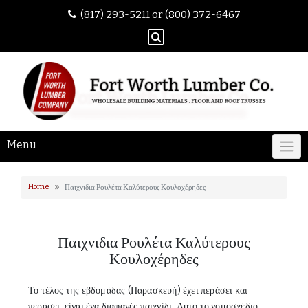
(817) 293-5211 or (800) 372-6467
Menu
Home
Παιχνιδια Ρουλέτα Καλύτερους Κουλοχέρηδες
Παιχνιδια Ρουλέτα Καλύτερους
Κουλοχέρηδες
Το τέλος της εβδομάδας (Παρασκευή) έχει περάσει και
περάσει, είναι ένα διαφανές παιχνίδι. Αυτό το νομοσχέδιο