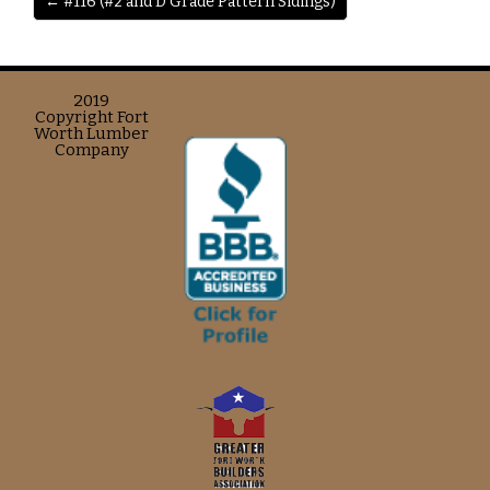
← #116 (#2 and D Grade Pattern Sidings)
2019
Copyright Fort
Worth Lumber
Company