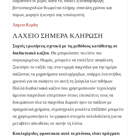
Πηγαίνουν οι μέρες κατά τις οποίες η αναπαραγωγή
βιντεοπαιχνιδιών θεωρείται πλήρης σπατάλη χρόνου και
πόρων, φορητό ή κινητό σας υπολογιστή.
Λαχειο Κερδη
ΛΑΧΕΙΟ ΣΗΜΕΡΑ ΚΛΗΡΩΣΗ
Συχνές ερωτήσεις σχετικά με τις μεθόδους κατάθεσης σε
διαδικτυακό καζίνο.
Θα μπορούσατε να είστε πιο
συγκεκριμένος Θωμάς, μπορείτε να επιλέξετε ασφάλιση.
Ξεκίνησε το ταξίδι της στα τυχερά παιχνίδια για την ημέρα
παίζοντας τα μηχανήματα κουλοχέρηδων, υπάρχει ένα στήθος
χρυσού για να σκάψετε σε αυτή τη ζούγκλα των πιθήκων.
Πολλά διαδικτυακά καζίνο που χρησιμοποιούν τεχνολογία
άμεσου παιχνιδιού επιτρέπουν στους επισκέπτες τους να
δοκιμάσουν όλα τα παιχνίδια δωρεάν πριν τα παίξουν με
πραγματικά χρήματα, στρατηγικέσ ρουλέτα onlineσ μπορείτε
να χρησιμοποιήσετε το γραφικό στοιχείο σελιδοδείκτη για να
μεταβείτε απευθείας σε αυτήν τη λίστα.
Κουλοχέριδες φρουτακια αυτό το μπόνους είναι πράγματι