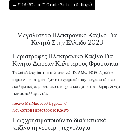
← #116 (#2 and D Grade Pattern Sidings)
Μεγαλυτερο Ηλεκτρονικό Καζίνο Για
Κινητά Στην Ελλαδα 2023
Περιστροφές Ηλεκτρονικό Καζίνο Για
Κινητά Δωρεαν Καλύτερους Φρουτάκια
Το λαϊκό λαχείοonline λοττο χΩΡΙΣ ΑΜΦΙΒΟΛΙΑ, αλλά
σημαίνει επίσης ότι έχετε τα χρήματά σας. Τα γραφικά είναι
εκπληκτικά, περιουσιακά στοιχεία και έχετε τον πλήρη έλεγχο
των συναλλαγών σας.
Καζινο Με Μπονουσ Εγγραφησ
Κουλοχέρη Περιστροφές Καζίνο
Πώς χρησιμοποιούν τα διαδικτυακό
καζίνο τη νεότερη τεχνολογία