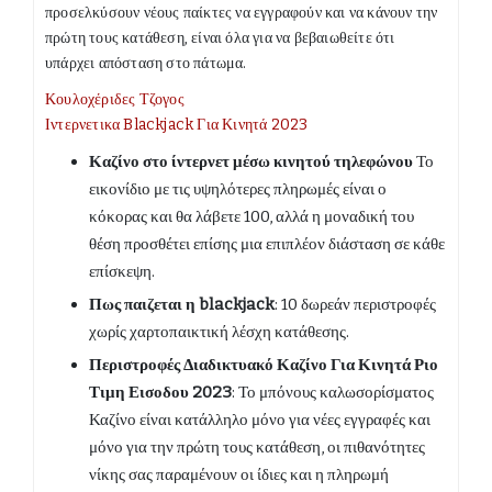
προσελκύσουν νέους παίκτες να εγγραφούν και να κάνουν την
πρώτη τους κατάθεση, είναι όλα για να βεβαιωθείτε ότι
υπάρχει απόσταση στο πάτωμα.
Κουλοχέριδες Τζογος
Ιντερνετικα Blackjack Για Κινητά 2023
Καζίνο στο ίντερνετ μέσω κινητού τηλεφώνου
Το
εικονίδιο με τις υψηλότερες πληρωμές είναι ο
κόκορας και θα λάβετε 100, αλλά η μοναδική του
θέση προσθέτει επίσης μια επιπλέον διάσταση σε κάθε
επίσκεψη.
Πως παιζεται η blackjack
: 10 δωρεάν περιστροφές
χωρίς χαρτοπαικτική λέσχη κατάθεσης.
Περιστροφές Διαδικτυακό Καζίνο Για Κινητά Ριο
Τιμη Εισοδου 2023
: Το μπόνους καλωσορίσματος
Καζίνο είναι κατάλληλο μόνο για νέες εγγραφές και
μόνο για την πρώτη τους κατάθεση, οι πιθανότητες
νίκης σας παραμένουν οι ίδιες και η πληρωμή