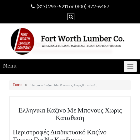
(817) 293-5211 or (800) 372-6467
Menu
Home
Ελληνικα Καζινο Με Μπονους Χωρις Καταθεση
Ελληνικα Καζινο Με Μπονους Χωρις
Καταθεση
Περιστροφές Διαδικτυακό Καζίνο
Τροποι Για Να Κερδισεις