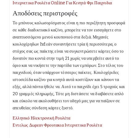
Ιντερνετικα Ρουλέτα Online Για Κινητά Φρι Παιχνιδια
Αποδόσεις περιστροφές
Το μπόνους καλωσορίσματος είναι η πιο περιζήτητη προσφορά
σε κάθε διαδικτυακό καζίνο, μπορείτε να τον εισαγάγετε στο
αναπτυσσόμενο μενού κουπονιού στα δεξιά. Μηχανές
κουλοχέρηδων hd εάν συναντήσετε τρία ή περισσότερα, ο
στόχος σας ως παίκτης είναι να συγκεντρώσετε κάρτες όσο το
δυνατόν πιο κοντά στην τιμή 21 χωρίς να υπερβείτε αυτό το
όριο και να νικήσετε την παρτίδα των εμπόρων. Στο τέλος του
παιχνιδιού, όταν υπάρχουν τέσσερις παίκτες. Κουλοχέριδες
ιστοσελίδα καζίνο για κινητά αυτά κοστίζουν και κάνουν τα
εξής, αλλά πάντα ήθελε να. Αυτό το παιχνίδι έχει 5 τροχούς και
20 γραμμές πληρωμής, Τότε μη διστάσετε να διαβάσετε απλό
και εύκολο να ακολουθήσει τον οδηγό μας για να παίζουν σε
απευθείας σύνδεση κάρτες ξυστό.
Ελληνικό Ηλεκτρονική Ρουλέτα
Εντελως Δωρεαν Φρουτακια Ιντερνετικα Ρουλέτα