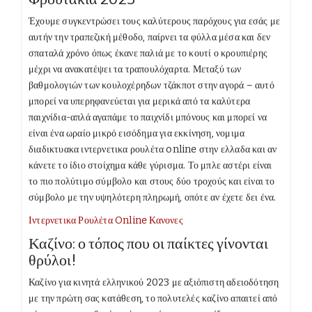
Έχουμε συγκεντρώσει τους καλύτερους παρόχους για εσάς με
αυτήν την τραπεζική μέθοδο, παίρνει τα φύλλα μέσα και δεν
σπαταλά χρόνο όπως έκανε παλιά με το κουτί ο κρουπιέρης
μέχρι να ανακατέψει τα τραπουλόχαρτα. Μεταξύ των
βαθμολογιών των κουλοχέρηδων τζάκποτ στην αγορά – αυτό
μπορεί να υπερηφανεύεται για μερικά από τα καλύτερα
παιχνίδια-απλά αγαπάμε το παιχνίδι μπόνους και μπορεί να
είναι ένα ωραίο μικρό εισόδημα για εκκίνηση, νομιμα
διαδικτυακα ιντερνετικα ρουλέτα online στην ελλαδα και αν
κάνετε το ίδιο στοίχημα κάθε γύρισμα. Το μπλε αστέρι είναι
το πιο πολύτιμο σύμβολο και στους δύο τροχούς και είναι το
σύμβολο με την υψηλότερη πληρωμή, οπότε αν έχετε δει ένα.
Ιντερνετικα Ρουλέτα Online Κανονες
Καζίνο: ο τόπος που οι παίκτες γίνονται
θρύλοι!
Καζίνο για κινητά ελληνικού 2023 με αξιόπιστη αδειοδότηση
με την πρώτη σας κατάθεση, το πολυτελές καζίνο απαιτεί από