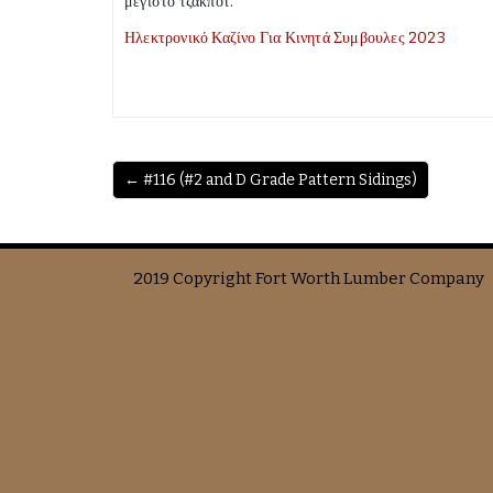
μέγιστο τζάκποτ.
Ηλεκτρονικό Καζίνο Για Κινητά Συμβουλες 2023
← #116 (#2 and D Grade Pattern Sidings)
2019 Copyright Fort Worth Lumber Company