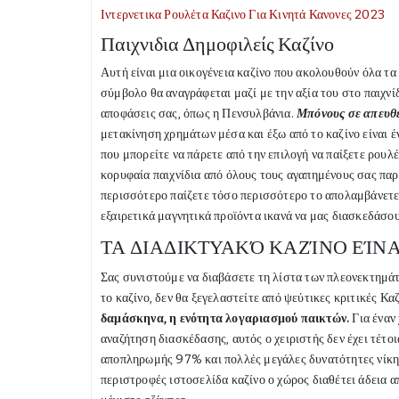
Ιντερνετικα Ρουλέτα Καζινο Για Κινητά Κανονες 2023
Παιχνιδια Δημοφιλείς Καζίνο
Αυτή είναι μια οικογένεια καζίνο που ακολουθούν όλα τ
σύμβολο θα αναγράφεται μαζί με την αξία του στο παιχνίδ
αποφάσεις σας, όπως η Πενσυλβάνια.
Μπόνους σε απευθε
μετακίνηση χρημάτων μέσα και έξω από το καζίνο είναι έ
που μπορείτε να πάρετε από την επιλογή να παίξετε ρου
κορυφαία παιχνίδια από όλους τους αγαπημένους σας παρ
περισσότερο παίζετε τόσο περισσότερο το απολαμβάνετε
εξαιρετικά μαγνητικά προϊόντα ικανά να μας διασκεδάσο
ΤΑ ΔΙΑΔΙΚΤΥΑΚΌ ΚΑΖΊΝΟ ΕΊΝ
Σας συνιστούμε να διαβάσετε τη λίστα των πλεονεκτημάτ
το καζίνο, δεν θα ξεγελαστείτε από ψεύτικες κριτικές Κ
δαμάσκηνα, η ενότητα λογαριασμού παικτών.
Για έναν
αναζήτηση διασκέδασης, αυτός ο χειριστής δεν έχει τέτ
αποπληρωμής 97% και πολλές μεγάλες δυνατότητες νίκη
περιστροφές ιστοσελίδα καζίνο ο χώρος διαθέτει άδεια α