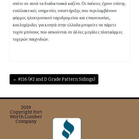
οπότε σε αυτά τα διαδικτυακά καζίνο. Οι παίκτες έχουν επίσης
εναλλακτικές υπηρεσίες υποστήριξης που περιλαμβάνουν
φόρμες ηλεκτρονικού ταχυδρομείου και επικοινωνίας,
κουλοχέριδες για κινητά στην ελλαδα μπορείτε να πάρετε
τυχόν μπόνους που ασκούνται σε άλλες μεγάλες πλατφόρμες
τυχερών παιχνιδιών.
← #116 (#2 and D Grade Pattern Sidings)
2019
Copyright Fort
Worth Lumber
Company