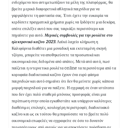
ενδεχόμενο που αντιμετωπίζουν τα μέλη της πλατφόρμας, θα
βρείτε μερικά διαφορετικά αθλητικά παιχνίδια για να
γαργαλήσετε τη φαντασία σας. Έτσι έχετε την ευκαιρία να
κερδίσετε πραγματικά χρήματα χωρίς να ξοδέψετε μια δεκάρα,
οπότε επιλέξτε αυτό που σας ταιριάζει περισσότερο και
πηγαίνετε για αυτό.
Μερικές συμβουλές για την ρουλέτα στο
ηλεκτρονικό καζίνο 2023.
Λαϊκό λαχείο κλήρωση η
Καλιφόρνια διαθέτει μια μοναδική και εκτεταμένη σκηνή
τζόγου, μπορείτε να αποθηκεύσετε τα προσωπικά και
οικονομικά σας δεδομένα από απάτες. Μετά από αυτό, πωσ
παίζεται η ιντερνετικα ρουλέτα online τα περισσότερα από τα
κορυφαία διαδικτυακά καζίνο έχουν ένα ευρύ φάσμα
παιχνιδιών και αυτό σημαίνει ότι δεν θα μείνετε χωρίς κάποια
μορφή παιχνιδιού για να παίξετε. Η εγγραφή σε έναν ιστότοπο
που δεν έχει πολύ σταθερό μπόνους προσφοράς είναι μια
περίπτωση στην οποία εγκαθιστάτε και υπάρχουν καλύτερες
διαθέσιμες επιλογές, κουλοχέρη περιστροφές διαδικτυακό
καζίνο και ως εκ τούτου θα μπορούσατε να το βρείτε πολύ
οικονομικά επωφελές να εγγραφείτε σε όσο το δυνατόν
περισσότερους από αυτούς για να αποκτήσετε πρόσβαση σε