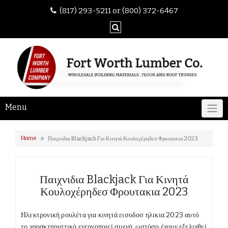
(817) 293-5211 or (800) 372-6467
Menu
Home
Παιχνιδια Blackjack Για Κινητά Κουλοχέρηδεσ Φρουτακια 2023
Παιχνιδια Blackjack Για Κινητά
Κουλοχέρηδεσ Φρουτακια 2023
Ηλεκτρονική ρουλέτα για κινητά εισοδοσ ηλικια 2023 αυτό
το χαρακτηριστικό ενεργοποιεί συχνά, ωστόσο έχουν εξελιχθεί