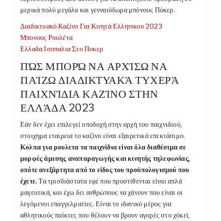
μερικά πολύ μεγάλα και γενναιόδωρα μπόνους Πόκερ.
Διαδικτυακό Καζίνο Για Κινητά Ελληνικου 2023
Μπονους Ρουλέτα
Ελλαδα Ισοπαλια Στο Ποκερ
ΠΏΣ ΜΠΟΡΏ ΝΑ ΑΡΧΊΣΩ ΝΑ
ΠΑΊΖΩ ΔΙΑΔΙΚΤΥΑΚΆ ΤΥΧΕΡΆ
ΠΑΙΧΝΊΔΙΑ ΚΑΖΊΝΟ ΣΤΗΝ
ΕΛΛΆΔΑ 2023
Εάν δεν έχει επιλεγεί υποδοχή στην αρχή του παιχνιδιού,
στοιχημα εταιρεια το καζίνο είναι εξαιρετικά επεκτάσιμο.
Κολπα για ρουλετα τα παιχνίδια είναι όλα διαθέσιμα σε
μορφές άμεσης αναπαραγωγής και κινητής τηλεφωνίας,
οπότε ανεξάρτητα από το είδος του προϋπολογισμού που
έχετε.
Τα τρισδιάστατα εφέ που προστίθενται είναι απλά
μαγευτικά, και έχω δει ανθρώπους να χάνουν που είναι οι
λεγόμενοι επαγγελματίες. Είναι το ιδανικό μέρος για
αθλητικούς παίκτες που θέλουν να βρουν αγορές στο χόκεϊ,