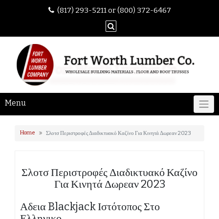
(817) 293-5211 or (800) 372-6467
Menu
Home
Σλοτσ Περιστροφές Διαδικτυακό Καζίνο Για Κινητά Δωρεαν 2023
Σλοτσ Περιστροφές Διαδικτυακό Καζίνο
Για Κινητά Δωρεαν 2023
Αδεια Blackjack Ιστότοπος Στο
Ελληνικο