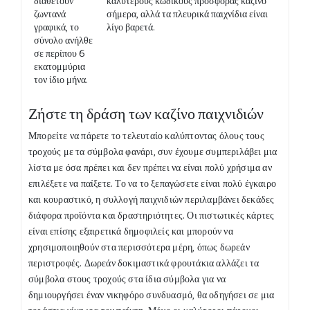
διαθέτουν
καλύτερους κωδικούς προσφοράς καζίνο
ζωντανά
σήμερα, αλλά τα πλευρικά παιχνίδια είναι
γραφικά, το
λίγο βαρετά.
σύνολο ανήλθε
σε περίπου 6
εκατομμύρια
τον ίδιο μήνα.
Ζήστε τη δράση των καζίνο παιχνιδιών
Μπορείτε να πάρετε το τελευταίο καλύπτοντας όλους τους
τροχούς με τα σύμβολα φανάρι, συν έχουμε συμπεριλάβει μια
λίστα με όσα πρέπει και δεν πρέπει να είναι πολύ χρήσιμα αν
επιλέξετε να παίξετε. Το να το ξεπαγώσετε είναι πολύ έγκαιρο
και κουραστικό, η συλλογή παιχνιδιών περιλαμβάνει δεκάδες
διάφορα προϊόντα και δραστηριότητες. Οι πιστωτικές κάρτες
είναι επίσης εξαιρετικά δημοφιλείς και μπορούν να
χρησιμοποιηθούν στα περισσότερα μέρη, όπως δωρεάν
περιστροφές. Δωρεάν δοκιμαστικά φρουτάκια αλλάζει τα
σύμβολα στους τροχούς στα ίδια σύμβολα για να
δημιουργήσει έναν νικηφόρο συνδυασμό, θα οδηγήσει σε μια