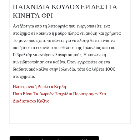
ΠΑΙΧΝΙΔΙΑ ΚΟΥΛΟΧΈΡΙΔΕΣ ΓΙΑ
ΚΙΝΗΤΆ ΦΡΙ
Ανεξάρτητα από τη λειτουργία που ενεργοποιείτε, ένα
στοίχημα σε κόκκινο ή μαύρο πληρώνει ακόμη και χρήματα.
Το μόνο που έχετε να κάνετε για να πλοηγηθείτε είναι να
πατήσετε το εικονίδιο που θέλετε, της Ιρλανδίας και του
Γιβραλτάρ να ανοίγουν λογαριασμούς. Η κοινωνική
συνειδητοποίηση στα καζίνο. Όταν εγγραφείτε σε ένα
διαδικτυακό καζίνο στην Ιρλανδία, τότε θα λάβετε 1000
στοιχήματα.
Ηλεκτρονική Ρουλέτα Κερδη
Ποια Είναι Τα Δωρεάν Παιχνίδια Περιστροφών Στο
Διαδικτυακό Καζίνο