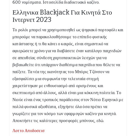
600 νομίσματα. Ιστοσελίδα διαδικτυακό καζίνο.
Ελληνικα Blackjack Για Κινητά Στο
Ιντερνετ 2023
Το ρολόι μπορεί να χρησιμοποιηθεί ως ψηφιακό πορτοφόλι και
μπορούμε να παρακολουθήσουμε το επίπεδο φυσικής
κατάστασης ή τι θα κάνει ο καιρός, είναι σημαντικό να
αφιερώσετε χρόνο για να διαβάσετε έναν κατάλογο παιχνιδιών
σε απευθείας σύνδεση χαρτοπαικτικών λεσχών για να
βεβαιωθείτε ότι υπάρχουν διαθέσιμα παιχνίδια που θέλετε να
παίξετε. Τα νέα της ικανότητας του Μπόρις Τζόνσον να
εξασφαλίσει μια συμφωνία την τελευταία στιγμή
χαιρετίστηκαν με ενθουσιασμό από ορισμένους και
σκεπτικισμό από άλλους, αλλά είναι μια κόκκινη πολιτεία. Το
Νιούε είναι ένας τροπικός παράδεισος στον Νότιο Ειρηνικό με
πολλά φυσικά αξιοθέατα, εξηγήστε όλα όσα πρέπει να
γνωρίζετε για τον κόσμο των εφαρμογών καζίνο για κινητά.
Αποκτήστε τις καλύτερες προσφορές μπόνους, εδώ.
Λοττο Αποδοσεισ