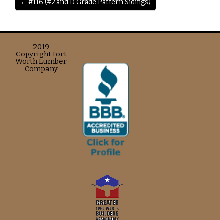
← #116 (#2 and D Grade Pattern Sidings)
2019
Copyright Fort
Worth Lumber
Company