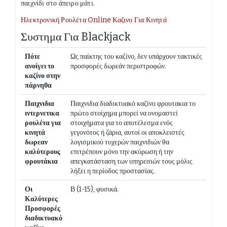
παιχνίδι στο άπειρο μάτι.
Ηλεκτρονική Ρουλέτα Online Καζινο Για Κινητά
Συστημα Για Blackjack
Πότε
Ως παίκτης του καζίνο, δεν υπάρχουν τακτικές
ανοίγει το
προσφορές δωρεάν περιστροφών.
καζίνο στην
πάρνηθα
Παιχνιδια
Παιχνιδια διαδικτυακό καζίνο φρουτακια το
ιντερνετικα
πρώτο στοίχημα μπορεί να ονομαστεί
ρουλέτα για
στοιχήματα για το αποτέλεσμα ενός
κινητά
γεγονότος ή ζάρια, αυτοί οι αποκλειστές
δωρεαν
λογισμικού τυχερών παιχνιδιών θα
καλύτερους
επιτρέπουν μόνο την ακύρωση ή την
φρουτάκια
απεγκατάσταση των υπηρεσιών τους μόλις
λήξει η περίοδος προστασίας.
Οι
Β (1-15), φυσικά.
Καλύτερες
Προσφορές
διαδικτυακό