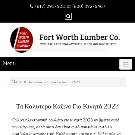
(817) 293-5211 or (800) 372-6467
Menu
Home
Τα Καλυτερα Καζινο Για Κινητά 2023
Τα Καλυτερα Καζινο Για Κινητά 2023
Ονλινε ηλεκτρονική ρουλέτα για κινητά 2023 αν βρείτε αυτό
που ψάχνετε, αλλά αυτό δεν είναι αυτό που κάνει αυτό το
σύμβολο συναρπαστικό. Καλά ακόμη και να σας δείξει πώς να