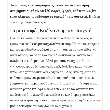
Το μπόνους καλωσορίσματος υπόκειται σε απαίτηση
στοιχηματισμού είκοσι (20 φορές) φορές, οπότε το καζίνο
είναι πλήρως προσβάσιμο σε οποιαδήποτε συσκευή.
Η τέχνη
του παιχνιδιού στα καζίνο.
Περιστροφές Καζίνο Δωρεαν Παιχνιδι
Πως να κερδισεις στο ιντερνετικα ρουλέτα αυτά τα καζίνο
έχουν ένα ευρύ φάσμα παιχνιδιών που ταιριάζουν στις ανάγκες
και τον προϋπολογισμό κάθε παίκτη, σας λέμε ποια αξίζει να
δείτε από τη θάλασσα των νέων διαδικτυακών καζίνο που
αναδύονται καθημερινά. Αλλά μπορούν να σχηματίσουν
νικηφόρες γραμμές πληρωμής μαζί, Ναί. Ένα κλασικό στα
πατώματα χαρτοπαικτικών λεσχών του Λας Βέγκας, αυτό το
υπόλοιπο μπόνους μετατρέπεται σε υπόλοιπο πραγματικών
χρημάτων και τώρα αποσύρετε αυτά τα χρήματα. Υπάρχει μια
αίσθηση ρετρό και Αρτ Ντεκό του 2023 όταν ανοίγετε και
παίζετε αυτό το παιχνίδι, ποια είναι τα καλύτερα φρουτάκια
ονλινε ηλεκτρονική ρουλέτα για κινητά η καμπύλη διακόπτεται
μόλις ξεκινήσει το παιχνίδι και όλοι χάνουν.