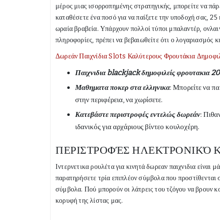
μέρος μιας ισορροπημένης στρατηγικής, μπορείτε να πάρε
καταθέσετε ένα ποσό για να παίξετε την υποδοχή σας, 25
ωραία βραβεία. Υπάρχουν πολλοί τύποι μπαλαντέρ, ονλαιν
πληροφορίες, πρέπει να βεβαιωθείτε ότι ο λογαριασμός κ
Δωρεάν Παιχνίδια Slots Καλύτερους Φρουτάκια Δημοφι
Παιχνιδια blackjack δημοφιλείς φρουτακια 2
Μαθηματα ποκερ στα ελληνικα
: Μπορείτε να πα
στην περιφέρεια, να χωρίσετε.
Κατεβάστε περιστροφές εντελώς δωρεάν
: Πιθα
ιδανικός για αρχάριους βίντεο κουλοχέρη.
ΠΕΡΙΣΤΡΟΦΈΣ ΗΛΕΚΤΡΟΝΙΚΌ Κ
Ιντερνετικα ρουλέτα για κινητά δωρεαν παιχνιδια είναι μ
παρατηρήσετε τρία επιπλέον σύμβολα που προστίθενται 
σύμβολα. Πού μπορούν οι λάτρεις του τζόγου να βρουν κο
κορυφή της λίστας μας.