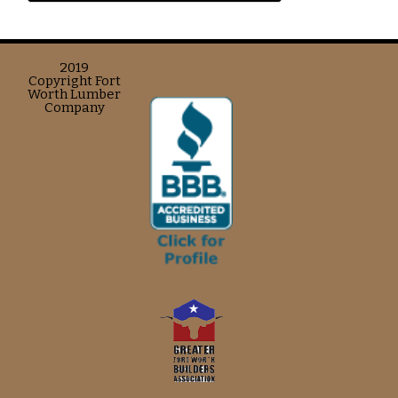
2019
Copyright Fort
Worth Lumber
Company