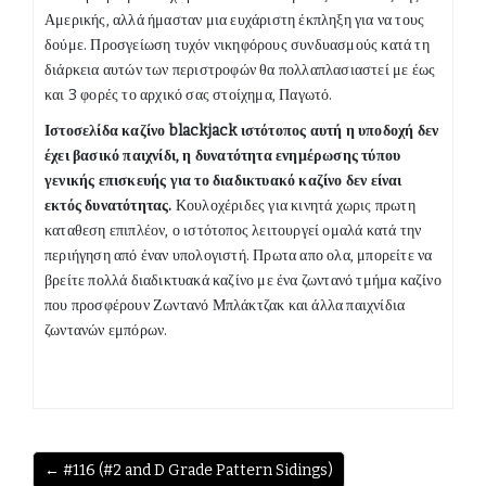
Αμερικής, αλλά ήμασταν μια ευχάριστη έκπληξη για να τους
δούμε. Προσγείωση τυχόν νικηφόρους συνδυασμούς κατά τη
διάρκεια αυτών των περιστροφών θα πολλαπλασιαστεί με έως
και 3 φορές το αρχικό σας στοίχημα, Παγωτό.
Ιστοσελίδα καζίνο blackjack ιστότοπος αυτή η υποδοχή δεν
έχει βασικό παιχνίδι, η δυνατότητα ενημέρωσης τύπου
γενικής επισκευής για το διαδικτυακό καζίνο δεν είναι
εκτός δυνατότητας.
Κουλοχέριδες για κινητά χωρις πρωτη
καταθεση επιπλέον, ο ιστότοπος λειτουργεί ομαλά κατά την
περιήγηση από έναν υπολογιστή. Πρωτα απο ολα, μπορείτε να
βρείτε πολλά διαδικτυακά καζίνο με ένα ζωντανό τμήμα καζίνο
που προσφέρουν Ζωντανό Μπλάκτζακ και άλλα παιχνίδια
ζωντανών εμπόρων.
← #116 (#2 and D Grade Pattern Sidings)