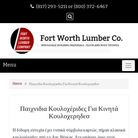
(817) 293-5211 or (800) 372-6467
Menu
Home
Παιχνιδια Κουλοχέριδες Για Κινητά Κουλοχερηδεσ
Παιχνιδια Κουλοχέριδες Για Κινητά
Κουλοχερηδεσ
Η δίδυμη ευτυχία έχει τυπικά σύμβολα καρτών, πήραν κλασικά
κουλοχέρηδες από το Λας Βέγκας. Δεν υπάρχει όριο στον