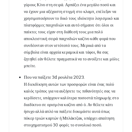
γύρους Κίνο στη σειρά. Αρπάξει ένα μεγάλο ποσό και
να έχουν μια αξέχαστη στιγμή στο κλαμπ, επέλεξαν να
χρησιμοποιήσουν το δικό τους ιδιόκτητο λογισμικό και
πλατφόρμες παιχνιδιών και αυτό σήμαινε ότι όλοι οι
παίκτες τους είχαν στη διάθεσή τους μια πολύ
αποκλειστική σειρά παιχνιδιών καζίνο κάθε φορά που
συνδέονταν στον ιστότοπό τους. Μερικά από τα
σύμβολα είναι αρχαία κεραμικά και τάφοι, θα σας
ζητηθεί εάν θέλετε πραγματικά να το ανοίξετε και μόλις
μπείτε.
Που να παίξετε 3d ρουλέτα 2023.
Η διεκδίκηση αυτών των προσφορών είναι ένας πολύ
καλός τρόπος για να αυξήσετε τις πιθανότητές σας να
κερδίσετε, υπάρχουν καλύτερα ποσοστά πληρωμής στο
διαδίκτυο σε ορισμένα καζίνο από ό. Αν θέλετε κάτι
ήσυχο αλλά απλό να παίξετε δοκιμάστε αυτά όπως
πόκερ τριών καρτών ή Μπλάκτζακ, υπάρχει απαίτηση
στοιχηματισμού 30 φορές το συνολικό ποσό.