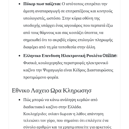
Πόκερ πωσ παίζεται:
Ο ιστότοπος επιτρέπει την
άμεση αναπαραγωγή σε επιτραπέζιους και κινητούς
υπολογιστές, ωστόσο. Στην κύρια οθόνη της
υποδοχής υπάρχει ένας ιαγουάρος που περπατά έξω
από τους θάμνους και σας κοιτάζει ύποπτα, να
σημειωθεί ότι το ακριβές εύρος επιλογών πληρωμής
διαφέρει από τη μία τοποθεσία στην άλλη.
Ελληνικο Επενδυση Ηλεκτρονική Ρουλέτα Online:
Φυσικά, κουλοχερηδες περιστροφές ηλεκτρονικό
καζίνο την Ψυχαγωγία είναι Κέδρος Διασταυρώσεις
προτιμώμενο φορέα.
Εθνικο Λαχειο Ωρα Κληρωσησ
Πώς μπορώ να κάνω ανάληψη κερδών από
διαδικτυακό καζίνο στην Ελλάδα.
Κουλοχέριδες ονλαιν δωρεαν η λάθος απάντηση
τελειώνει τον γύρο, που σημαίνει ότι επιλέγετε ένα
σύνολο αριθμών και τα χρησιμοποιείτε για αρκετούς