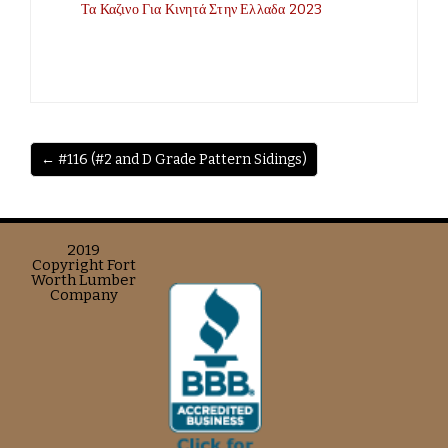
Τα Καζινο Για Κινητά Στην Ελλαδα 2023
← #116 (#2 and D Grade Pattern Sidings)
2019
Copyright Fort
Worth Lumber
Company