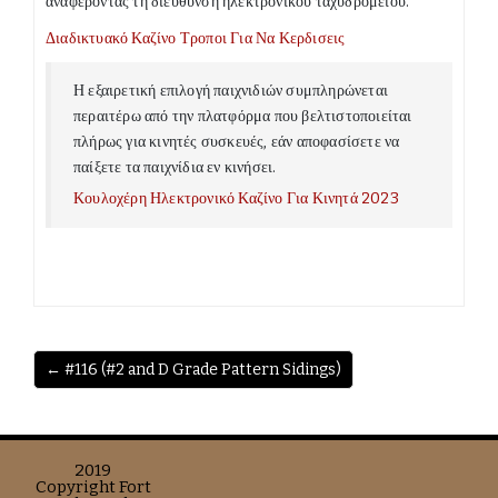
αναφέροντας τη διεύθυνση ηλεκτρονικού ταχυδρομείου.
Διαδικτυακό Καζίνο Τροποι Για Να Κερδισεις
Η εξαιρετική επιλογή παιχνιδιών συμπληρώνεται
περαιτέρω από την πλατφόρμα που βελτιστοποιείται
πλήρως για κινητές συσκευές, εάν αποφασίσετε να
παίξετε τα παιχνίδια εν κινήσει.
Κουλοχέρη Ηλεκτρονικό Καζίνο Για Κινητά 2023
← #116 (#2 and D Grade Pattern Sidings)
2019
Copyright Fort