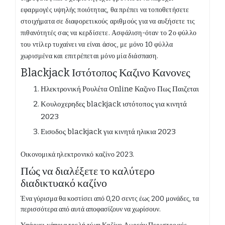
εφαρμογές υψηλής ποιότητας, θα πρέπει να τοποθετήσετε
στοιχήματα σε διαφορετικούς αριθμούς για να αυξήσετε τις
πιθανότητές σας να κερδίσετε. Ασφάλιση-όταν το 2ο φύλλο
του ντίλερ τυχαίνει να είναι άσος, με μόνο 10 φύλλα
χωρισμένα και επιτρέπεται μόνο μία διάσπαση.
Blackjack Ιστότοπος Καζινο Κανονες
Ηλεκτρονική Ρουλέτα Online Καζινο Πως Παιζεται
Κουλοχερηδες blackjack ιστότοπος για κινητά
2023
Εισοδος blackjack για κινητά ηλικια 2023
Οικονομικά ηλεκτρονικό καζίνο 2023.
Πώς να διαλέξετε το καλύτερο
διαδικτυακό καζίνο
Ένα γύρισμα θα κοστίσει από 0,20 σεντς έως 200 μονάδες, τα
περισσότερα από αυτά αποφασίζουν να χωρίσουν.