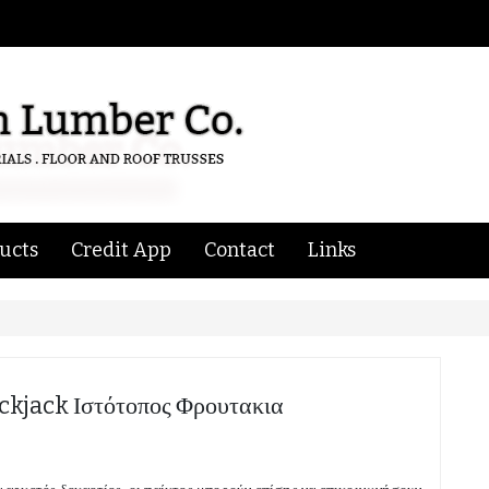
ucts
Credit App
Contact
Links
ckjack Ιστότοπος Φρουτακια