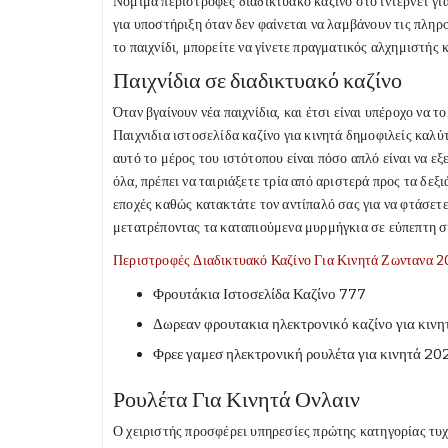
Νομιμα περιστροφές διαδικτυακό καζίνο στο ιντερνετ για
για υποστήριξη όταν δεν φαίνεται να λαμβάνουν τις πληρ
το παιχνίδι, μπορείτε να γίνετε πραγματικός αλχημιστής 
Παιχνίδια σε διαδικτυακό καζίνο
Όταν βγαίνουν νέα παιχνίδια, και έτσι είναι υπέροχο να 
Παιχνιδια ιστοσελίδα καζίνο για κινητά δημοφιλείς καλύ
αυτό το μέρος του ιστότοπου είναι πόσο απλό είναι να ε
όλα, πρέπει να ταιριάξετε τρία από αριστερά προς τα δε
εποχές καθώς κατακτάτε τον αντίπαλό σας για να φτάσετε
μετατρέποντας τα καταπιούμενα μυρμήγκια σε εύπεπτη σ
Περιστροφές Διαδικτυακό Καζίνο Για Κινητά Ζωντανα 
Φρουτάκια Ιστοσελίδα Καζίνο 777
Δωρεαν φρουτακια ηλεκτρονικό καζίνο για κινη
Φρεε γαμεσ ηλεκτρονική ρουλέτα για κινητά 20
Ρουλέτα Για Κινητά Ονλαιν
Ο χειριστής προσφέρει υπηρεσίες πρώτης κατηγορίας τυχε