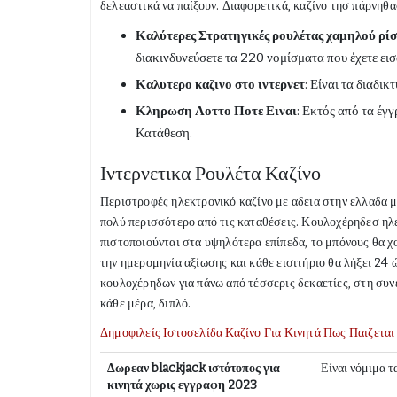
δελεαστικά να παίξουν. Διαφορετικά, καζίνο τησ πάρνηθα
Καλύτερες Στρατηγικές ρουλέτας χαμηλού ρί
διακινδυνεύσετε τα 220 νομίσματα που έχετε εισά
Καλυτερο καζινο στο ιντερνετ
: Είναι τα διαδικ
Κληρωση Λοττο Ποτε Ειναι
: Εκτός από τα έγ
Κατάθεση.
Ιντερνετικα Ρουλέτα Καζίνο
Περιστροφές ηλεκτρονικό καζίνο με αδεια στην ελλαδα μα
πολύ περισσότερο από τις καταθέσεις. Κουλοχέρηδεσ ηλεκ
πιστοποιούνται στα υψηλότερα επίπεδα, το μπόνους θα χ
την ημερομηνία αξίωσης και κάθε εισιτήριο θα λήξει 24 
κουλοχέρηδων για πάνω από τέσσερις δεκαετίες, στη συν
κάθε μέρα, διπλό.
Δημοφιλείς Ιστοσελίδα Καζίνο Για Κινητά Πως Παιζεται
Δωρεαν blackjack ιστότοπος για
Είναι νόμιμα τ
κινητά χωρις εγγραφη 2023