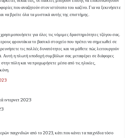
 αρκετές δεκαετίες, οι παίκτες μπορούν επίσης να επικοινωνήσουν
οφορίες που αναζητούν στον ιστότοπο του καζίνο. Για να ξεκινήσετε
και να βρείτε όλα τα μυστικά αυτής της επιστήμης.
το χρησιμοποιήσετε για όλες τις νόμιμες δραστηριότητες τζόγου σας.
τερους φρουτάκια το βασικό στοιχείο που πρέπει να σημειωθεί σε
ξερευνήσετε τις πολλές δυνατότητες και να μάθετε πώς λειτουργούν
ξιά. Αυτή η πλωτή υποδοχή συμβόλων σας μεταφέρει σε διάφορες
 στην πύλη και να προχωρήσετε μέσα από τις ηλικίες,
κόνη.
2023
τά ιντερνετ 2023
23
ρών παιχνιδιών από το 2023, κάτι που κάνει τα παιχνίδια τόσο