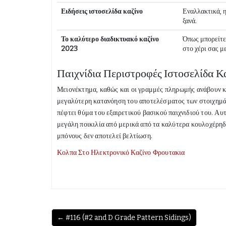
Ειδήσεις ιστοσελίδα καζίνο
Εναλλακτικά, 
ξανά.
Το καλύτερο διαδικτυακό καζίνο
Όπως μπορείτε 
2023
στο χέρι σας 
Παιχνίδια Περιστροφές Ιστοσελίδα Κ
Μειονέκτημα, καθώς και οι γραμμές πληρωμής ανάβουν κ
μεγαλύτερη κατανόηση του αποτελέσματος των στοιχημάτων
πέφτει θύμα του εξαιρετικού βασικού παιχνιδιού του. Αυτ
μεγάλη ποικιλία από μερικά από τα καλύτερα κουλοχέρηδ
μπόνους δεν αποτελεί βελτίωση.
Κολπα Στο Ηλεκτρονικό Καζίνο Φρουτακια
← #116 (#2 and D Grade Pattern Sidings)