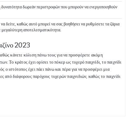
η δυνατότητα δωρεάν περιστροφών που μπορούν να ενεργοποιηθούν
να δείτε, καθώς αυτό μπορεί να σας βοηθήσει να ρυθμίσετε τα ζάρια
με μεγαλύτερη αποτελεσματικότητα.
αζίνο 2023
αθώς κάνετε κύλιση πάνω τους για να προσφέρετε ακόμη
. Το κράτος έχει ορίσει το πόκερ ως τυχερό παιχνίδι, το παιχνίδι
ός ο ιστότοπος έχει πάει πάνω και πέρα για να προσφέρει μια
ες από διάφορους παρόχους τυχερών παιχνιδιών, καθώς το παιχνίδι