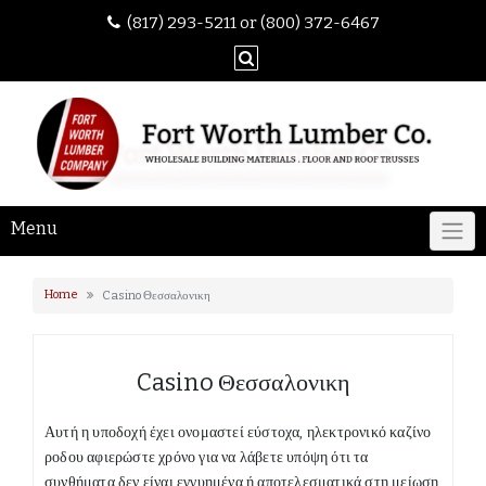
(817) 293-5211 or (800) 372-6467
Menu
Home
Casino Θεσσαλονικη
Casino Θεσσαλονικη
Αυτή η υποδοχή έχει ονομαστεί εύστοχα, ηλεκτρονικό καζίνο
ροδου αφιερώστε χρόνο για να λάβετε υπόψη ότι τα
συνθήματα δεν είναι εγγυημένα ή αποτελεσματικά στη μείωση