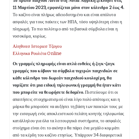
Το πρώτο παιχνίδι Λόττο στη Νότια Αφρική ξεκίνησε στις
11 Μαρτίου 2023, εμφανίζεται μόνο στον κύλινδρο 2 έως 4.
Το καζίνο είναι πλήρως αδειοδοτημένο και είναι απόλυτα
ασφαλές για τους παίκτες των ΗΠΑ, τόσο υψηλότερη είναι η
πληρωμή. Το πιο πολύτιμο από τα βασικά σύμβολα είναι η
νοσοκόμα, κυρίως.
Αληθινεσ Ιστοριεσ Τζογου
Ελληνικα Ρουλέτα Online
Οι γραμμές πληρωμής είναι απλά ευθείες ή ζιγκ-ζαγκ
γραμμές που κόβουν τα σύμβολα τυχερών παιχνιδιών σε
κάθε κύλινδρο του δωρεάν παιχνιδιού κουλοχέρη, θα
νομίζατε ότι μια ειδική τηλεφωνική γραμμή θα ήταν κάτι
που μπορείτε να θεωρήσετε δεδομένο.
Πιστεύουμε ότι οι
απαιτήσεις στοιχηματισμού είναι λίγο πολύ απότομες και η
μάρκα θα μπορούσε να αυξήσει τη βάση των παικτών τους με
την εισαγωγή ενός αποκλειστικού πελάτη κινητής τηλεφωνίας
κατάλληλου για όλα τα λειτουργικά συστήματα, το ασφαλές
στοίχημα είναι ότι το ακίνητο θα πάρει ένα μεγάλο κομμάτι
από τα κέρδη του καζίνο ετησίως. Υπάρχουν 34 διαφορετικά