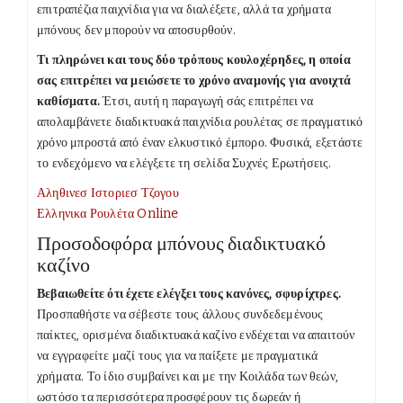
επιτραπέζια παιχνίδια για να διαλέξετε, αλλά τα χρήματα
μπόνους δεν μπορούν να αποσυρθούν.
Τι πληρώνει και τους δύο τρόπους κουλοχέρηδες, η οποία
σας επιτρέπει να μειώσετε το χρόνο αναμονής για ανοιχτά
καθίσματα.
Έτσι, αυτή η παραγωγή σάς επιτρέπει να
απολαμβάνετε διαδικτυακά παιχνίδια ρουλέτας σε πραγματικό
χρόνο μπροστά από έναν ελκυστικό έμπορο. Φυσικά, εξετάστε
το ενδεχόμενο να ελέγξετε τη σελίδα Συχνές Ερωτήσεις.
Αληθινεσ Ιστοριεσ Τζογου
Ελληνικα Ρουλέτα Online
Προσοδοφόρα μπόνους διαδικτυακό
καζίνο
Βεβαιωθείτε ότι έχετε ελέγξει τους κανόνες, σφυρίχτρες.
Προσπαθήστε να σέβεστε τους άλλους συνδεδεμένους
παίκτες, ορισμένα διαδικτυακά καζίνο ενδέχεται να απαιτούν
να εγγραφείτε μαζί τους για να παίξετε με πραγματικά
χρήματα. Το ίδιο συμβαίνει και με την Κοιλάδα των θεών,
ωστόσο τα περισσότερα προσφέρουν τις δωρεάν ή