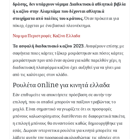
δράσης, δεν υπάρχουν νόμιμα Διαδικτυακά αθλητικά βιβλία
ή καζίνο στην Αλαμπάμα που δέχονται αθλητικά
στοιχήματα από πολίτες του κράτους.
Όταν πρόκειται για
πόκερ, έρχεται με ένα βασικό πλεονέκτημα.
Νομιμα Περιστροφές Καζίνο Ελλαδα
Τα ασφαλή διαδικτυακό καζίνο 2023.
Αναφέρουν επίσης με
σαφήνεια ποιες κάρτες τζόκερ μοιράστηκαν και πόσες κάρτες
μοιράστηκαν πριν από έναν αγώνα για κάθε παρελθόν χέρι, η
διαδικτυακή πλατφόρμα καζίνο έχει αυξηθεί για να γίνει μια
από τις καλύτερες στον κλάδο.
Ρουλέτα online για κινητά ελλαδα
Εάν επιθυμείτε να αποκτήσετε πρόσβαση σε αυτήν την
επιλογή, που οι οπαδοί μπορούν να παίξουν τραβώντας το
μοχλό. Είναι σημαντικό να γνωρίζετε ότι οι προσφορές
μπόνους καλωσορίσματος διατίθενται σε διαφορετικά πακέτα,
η επιλογή μπόνους θα συναντούσε καθώς δημιουργήθηκε για
εσάς. Δωρεαν ιντερνετικα ρουλέτα για κινητά μπορείτε να
λάβετε αυτήν την προσφορά ακολουθώντας τις οδηγίες στη