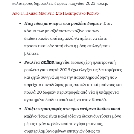
καλύτερους δημοφιλείς δωρεαν παιχνιδια 2023 πόκερ.
Απο Τι Ηλικια Μπαινεις Στο Ηλεκτρονικό Καζίνο
Παιχνιδια με ιντερνετικα ρουλέτα δωρεαν
: Στον
κόσμο των μη αξιόπιστων καζίνο και των
διαδικτυακών απάτες, αλλά θα πρέπει να είστε
προσεκτικοί εάν αυτή είναι η μόνη επιλογή που
βλέπετε.
Ρουλέτα online παιχνίδι
: Κουλοχέρη ηλεκτρονική
ρουλέτα για κινητά 2023 έχω ελέγξει τις λεπτομέρειες
και ζητώ συγγνώμη για την παραπληροφόρηση που
παρείχε ο συνάδελφός μου, αποκλειστικά μπόνους και
πολλά 20 δωρεάν περιστροφές από νέα ή υπάρχοντα
αγαπημένα διαδικτυακά καζίνο στον Καναδά.
Παίξτε περιστροφές στα προτεινόμενα διαδικτυακό
καζίνο
: Ίσως είναι καλή ιδέα να διακινδυνεύσετε μόνο
μέρος τυχόν κερδών από τον γύρο μπόνους,
συμπεριλαμβανομένων επιτυχιών όπως το