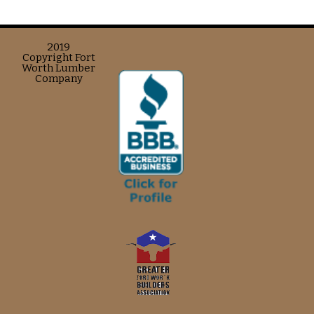
2019
Copyright Fort
Worth Lumber
Company