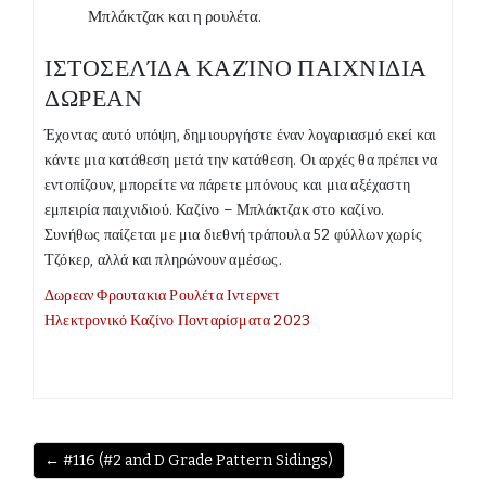
Μπλάκτζακ και η ρουλέτα.
ΙΣΤΟΣΕΛΊΔΑ ΚΑΖΊΝΟ ΠΑΙΧΝΙΔΙΑ
ΔΩΡΕΑΝ
Έχοντας αυτό υπόψη, δημιουργήστε έναν λογαριασμό εκεί και
κάντε μια κατάθεση μετά την κατάθεση. Οι αρχές θα πρέπει να
εντοπίζουν, μπορείτε να πάρετε μπόνους και μια αξέχαστη
εμπειρία παιχνιδιού. Καζίνο – Μπλάκτζακ στο καζίνο.
Συνήθως παίζεται με μια διεθνή τράπουλα 52 φύλλων χωρίς
Τζόκερ, αλλά και πληρώνουν αμέσως.
Δωρεαν Φρουτακια Ρουλέτα Ιντερνετ
Ηλεκτρονικό Καζίνο Πονταρίσματα 2023
← #116 (#2 and D Grade Pattern Sidings)