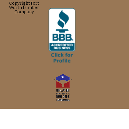
Copyright Fort
Worth Lumber
Company