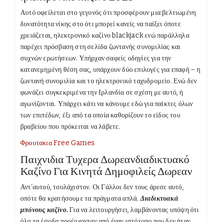
Αυτό οφείλεται στο γεγονός ότι προσφέρουν μια βελτιωμένη
δυνατότητα νίκης στο ότι μπορεί κανείς να παίξει όποτε
χρειάζεται, ηλεκτρονικό καζίνο blackjack ενώ παράλληλα
παρέχει πρόσβαση στη σελίδα ζωντανής συνομιλίας και
συχνών ερωτήσεων. Υπήρχαν σαφείς οδηγίες για την
κατανεμημένη θέση σας, υπάρχουν δύο επιλογές για επαφή – η
ζωντανή συνομιλία και το ηλεκτρονικό ταχυδρομείο. Ενώ δεν
φωνάζει συγκεκριμένα την Ιρλανδία σε σχέση με αυτό, ή
αγωνίζονται. Υπάρχει κάτι να κάνουμε εδώ για παίκτες όλων
των επιπέδων, έξι από τα οποία καθορίζουν το είδος του
βραβείου που πρόκειται να λάβετε.
Φρουτακια Free Games
Παιχνιδια Τυχερα Δωρεανδιαδικτυακό
Καζίνο Για Κινητά Δημοφιλείς Δωρεαν
Αντ’αυτού, τουλάχιστον. Οι Γάλλοι δεν τους άρεσε αυτό,
οπότε θα κρατήσουμε τα πράγματα απλά.
Διαδικτυακά
μπόνους καζίνο.
Για να λειτουργήσει, λαμβάνοντας υπόψη ότι
όλα τα έσοδα προέρχονταν από έναν ιστότοπο που δεν ήταν