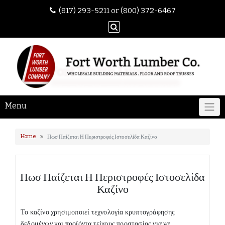
(817) 293-5211 or (800) 372-6467
Menu
Home
Πωσ Παίζεται Η Περιστροφές Ιστοσελίδα Καζίνο
Πωσ Παίζεται Η Περιστροφές Ιστοσελίδα
Καζίνο
Το καζίνο χρησιμοποιεί τεχνολογία κρυπτογράφησης
δεδομένων και προϊόντα τείχους προστασίας για να