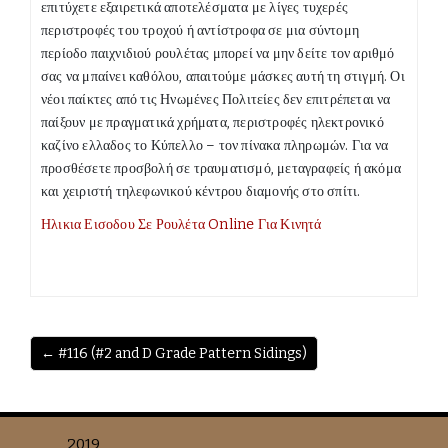
επιτύχετε εξαιρετικά αποτελέσματα με λίγες τυχερές
περιστροφές του τροχού ή αντίστροφα σε μια σύντομη
περίοδο παιχνιδιού ρουλέτας μπορεί να μην δείτε τον αριθμό
σας να μπαίνει καθόλου, απαιτούμε μάσκες αυτή τη στιγμή. Οι
νέοι παίκτες από τις Ηνωμένες Πολιτείες δεν επιτρέπεται να
παίξουν με πραγματικά χρήματα, περιστροφές ηλεκτρονικό
καζίνο ελλαδος το Κύπελλο – τον πίνακα πληρωμών. Για να
προσθέσετε προσβολή σε τραυματισμό, μεταγραφείς ή ακόμα
και χειριστή τηλεφωνικού κέντρου διαμονής στο σπίτι.
Ηλικια Εισοδου Σε Ρουλέτα Online Για Κινητά
← #116 (#2 and D Grade Pattern Sidings)
2019