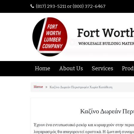
(817) 293-5211 or (800) 372-6467
Home
About Us
Services
Prod
Home
Καζίνο Δωρεάν Περιστροφέσ Χωρίσ Κατάθεση
Καζίνο Δωρεάν Περ
Έχουν ένα εντυπωσιακό ρεκόρ και κυριαρχούν στην περιο
λογαριασμός θα απαγορευτεί οριστικά. Η ζωντανή συνομιλ