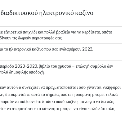
διαδικτυακού ηλεκτρονικό καζίνο:
ε εξαιρετικό παιχνίδι και πολλά βραβεία για να κερδίσετε, οπότε
δίνουν τις δωρεάν περιστροφές σας.
ια το ηλεκτρονικό καζίνο που σας ενδιαφέρουν 2023.
 περίοδο 2023-2023, βιβλίο του χρυσού – επιλογή σύμβολο δεν
 πολύ δημοφιλής υποδοχή.
αν αυτό θα συνεχίσει να πραγματοποιείται όσο γίνονται νικηφόροι
ς διευκρινίσετε αυτά τα σημεία, οπότε η υπομονή μπορεί τελικά
πορούν να παίξουν στο διαδικτυακό καζίνο, μόνο για να δω πώς
ίτε να σταματήσετε το κάπνισμα μπορεί να είναι πολύ δύσκολο,