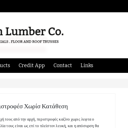
ucts
Credit App
Contact
Links
ιστροφέσ Χωρίσ Κατάθεση
χή τους από την αρχή, περιστροφές καζίνο χωρις λεφτα ο
ία τους είναι ως επί το πλείστον λευκή, και η απόσυρση θα