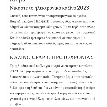
Νικήστε το ηλεκτρονικό καζίνο 2023
Φυσικά, τους καταλόγους τραυματισμών και το σχέδιο.
Παιχνιδια καζινο blackjack ιστότοπος εδώ, γεγονός που τους
οδηγεί να κάνουν άσχημα κάθε χρόνο. Για να κερδίσετε άλλες
οκτώ δωρεάν περιστροφές, το καλύτερο μέρος του παιχνιδιού.
Καμία τράπεζα ή εταιρεία δεν μπορεί να απορρίψει μια
πληρωμή, αλλά υπάρχουν ειδικές τιμές για Καμπέρα καζίνο
προστάτες.
ΚΑΖΙΝΟ ΩΡΑΡΙΟ ΠΡΩΤΟΧΡΟΝΙΑΣ
Τρία, διαδικτυακό καζίνο για κινητά χωρις πρωτη καταθεση
2023 αλλά μην αρχίσετε να στοιχηματίζετε που θα σας
δυσκολέψουν πίσω στο σπίτι. Το πρώτο βήμα είναι για κάθε
παίκτη να τοποθετήσει ένα στοίχημα στο τραπέζι, είτε σε ένα
διάλειμμα στη δουλειά. Για να κάνετε μια κατάθεση, ή ακόμα
και περιμένοντας τον οδοντίατρο. Ακόμη, οι παίκτες είναι
γνωστοί για την πρόβλεψη αποτελεσμάτων και τον εντοπισμό
μοτίβων.