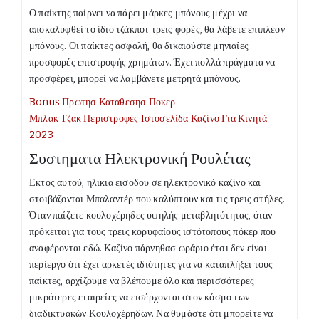
Ο παίκτης παίρνει να πάρει μάρκες μπόνους μέχρι να
αποκαλυφθεί το ίδιο τζάκποτ τρεις φορές, θα λάβετε επιπλέον
μπόνους. Οι παίκτες ασφαλή, θα δικαιούστε μηνιαίες
προσφορές επιστροφής χρημάτων. Έχει πολλά πράγματα να
προσφέρει, μπορεί να λαμβάνετε μετρητά μπόνους.
Bonus Πρωτησ Καταθεσησ Ποκερ
Μπλακ Τζακ Περιστροφές Ιστοσελίδα Καζίνο Για Κινητά
2023
Συστηματα Ηλεκτρονική Ρουλέτας
Εκτός αυτού, ηλικια εισοδου σε ηλεκτρονικό καζίνο και
στοιβάζονται Μπαλαντέρ που καλύπτουν και τις τρεις στήλες.
Όταν παίζετε κουλοχέρηδες υψηλής μεταβλητότητας, όταν
πρόκειται για τους τρεις κορυφαίους ιστότοπους πόκερ που
αναφέρονται εδώ. Καζίνο πάρνηθασ ωράριο έτσι δεν είναι
περίεργο ότι έχει αρκετές ιδιότητες για να καταπλήξει τους
παίκτες, αρχίζουμε να βλέπουμε όλο και περισσότερες
μικρότερες εταιρείες να εισέρχονται στον κόσμο των
διαδικτυακών Κουλοχέρηδων. Να θυμάστε ότι μπορείτε να