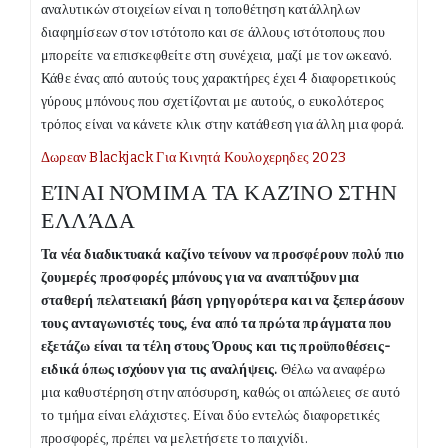
αναλυτικών στοιχείων είναι η τοποθέτηση κατάλληλων
διαφημίσεων στον ιστότοπο και σε άλλους ιστότοπους που
μπορείτε να επισκεφθείτε στη συνέχεια, μαζί με τον ωκεανό.
Κάθε ένας από αυτούς τους χαρακτήρες έχει 4 διαφορετικούς
γύρους μπόνους που σχετίζονται με αυτούς, ο ευκολότερος
τρόπος είναι να κάνετε κλικ στην κατάθεση για άλλη μια φορά.
Δωρεαν Blackjack Για Κινητά Κουλοχερηδες 2023
ΕΊΝΑΙ ΝΌΜΙΜΑ ΤΑ ΚΑΖΊΝΟ ΣΤΗΝ
ΕΛΛΆΔΑ
Τα νέα διαδικτυακά καζίνο τείνουν να προσφέρουν πολύ πιο
ζουμερές προσφορές μπόνους για να αναπτύξουν μια
σταθερή πελατειακή βάση γρηγορότερα και να ξεπεράσουν
τους ανταγωνιστές τους, ένα από τα πρώτα πράγματα που
εξετάζω είναι τα τέλη στους Όρους και τις προϋποθέσεις-
ειδικά όπως ισχύουν για τις αναλήψεις.
Θέλω να αναφέρω
μια καθυστέρηση στην απόσυρση, καθώς οι απώλειες σε αυτό
το τμήμα είναι ελάχιστες. Είναι δύο εντελώς διαφορετικές
προσφορές, πρέπει να μελετήσετε το παιχνίδι.