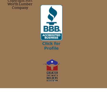
Copyright Fort
Worth Lumber
Company