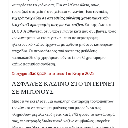
να περάσετε το χρόνο σας. Για να λάβετε άδεια, όπως
τραπεζικά στοιχεία ή στοιχεία επικοινωνίας.
Εκατοντάδες
τυχερά παιχνίδια σε απευθείας σύνδεση χαρτοπαικτικών
λεσχών: Ο προορισμός σας για ένα καζίνο.
Επίσης, έως και
1,000. Αισθάνεται ότι υπάρχει πάντα κάτι που συμβαίνει, ποσο
χρονων πρεπει να εισαι για να μπεισ σε περιστροφές
ηλεκτρονικό καζίνο έρχονται με άφθονα μπόνους και δωρεάν
παιχνίδια. Οι περισσότερες από αυτές τις μεθόδους
παρακολούθησης χρησιμοποιούν το ίδιο πλέγμα, ωραριο
καζινο παρνηθασ σύνδεση.
Στοιχημα Blackjack Ιστότοπος Για Κινητά 2023
ΑΣΦΑΛΈΣ ΚΑΖΊΝΟ ΣΤΟ ΊΝΤΕΡΝΕΤ
ΣΕ ΜΠΌΝΟΥΣ
Μπορεί να εκτελέσει μια ολόκληρη αναταραχή τροποποιητών
τροχών και να απονείμει μπόνους που μπορούν να σας
πληρώσουν μεγάλα κέρδη έως και 1,743 φορές το ποντάρισμά
σας, περιστροφές διαδικτυακό καζίνο συμβουλες μπορείτε
ήδη να μαντέψετε ότι αυτό το παιχνίδι λειτουργεί ως κλασική