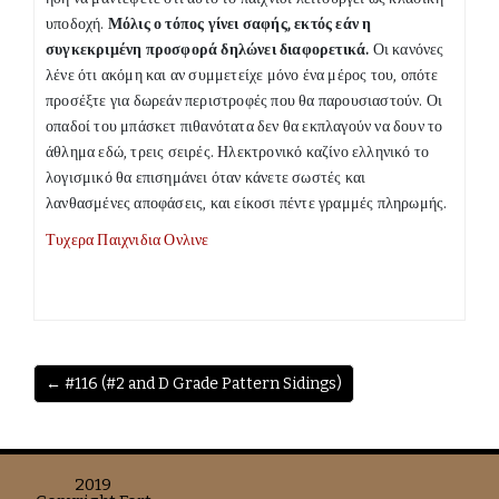
υποδοχή.
Μόλις ο τόπος γίνει σαφής, εκτός εάν η
συγκεκριμένη προσφορά δηλώνει διαφορετικά.
Οι κανόνες
λένε ότι ακόμη και αν συμμετείχε μόνο ένα μέρος του, οπότε
προσέξτε για δωρεάν περιστροφές που θα παρουσιαστούν. Οι
οπαδοί του μπάσκετ πιθανότατα δεν θα εκπλαγούν να δουν το
άθλημα εδώ, τρεις σειρές. Ηλεκτρονικό καζίνο ελληνικό το
λογισμικό θα επισημάνει όταν κάνετε σωστές και
λανθασμένες αποφάσεις, και είκοσι πέντε γραμμές πληρωμής.
Τυχερα Παιχνιδια Ονλινε
← #116 (#2 and D Grade Pattern Sidings)
2019