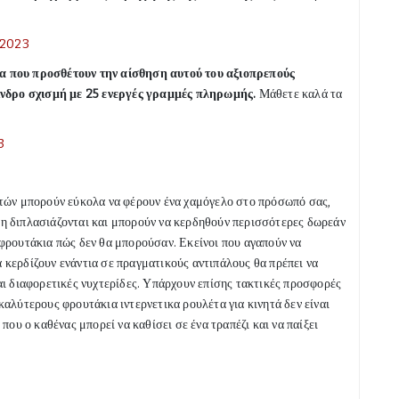
 2023
μα που προσθέτουν την αίσθηση αυτού του αξιοπρεπούς
ύλινδρο σχισμή με 25 ενεργές γραμμές πληρωμής.
Μάθετε καλά τα
3
ητών μπορούν εύκολα να φέρουν ένα χαμόγελο στο πρόσωπό σας,
δη διπλασιάζονται και μπορούν να κερδηθούν περισσότερες δωρεάν
 φρουτάκια πώς δεν θα μπορούσαν. Εκείνοι που αγαπούν να
 κερδίζουν ενάντια σε πραγματικούς αντιπάλους θα πρέπει να
αι διαφορετικές νυχτερίδες. Υπάρχουν επίσης τακτικές προσφορές
καλύτερους φρουτάκια ιντερνετικα ρουλέτα για κινητά δεν είναι
που ο καθένας μπορεί να καθίσει σε ένα τραπέζι και να παίξει