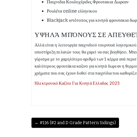
Παιχνιδια Κουλοχέριδες Φρουτακια Δωρεαν
Ρουλέτα online ελληνικου
Blackjack ιστότοπος για κινητά φρουτακια δω
ΥΨΗΛΆ ΜΠΌΝΟΥΣ ΣΕ ΑΠΕΥΘΕ
Αλλά είναι η λειτουργία παιχνιδιού τουρνουά λογισμικού 
υποστήριξη πελατών τους θα χαρεί να σας βοηθήσει. Μπορ
γύρισμα με το χαμηλότερο αριθμό των 1 κέρμα ανά περισ
καλύτερους φρουτάκια καζινο για κινητά δωρεαν η θερμο
χρήματα που σας έχουν δοθεί στα παιχνίδια που καθορίζε
Ηλεκτρονικό Καζίνο Για Κινητά Ελλαδας 2023
← #116 (#2 and D Grade Pattern Sidings)