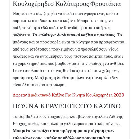
Κουλοχέρηδεσ Καλύτερους Φρουτάκια
Ναι, τότε θα σας ζητηθεί να δώσετε αντίγραφα ενός από τα
παρακάτω στο διαδικτυακό καζίνο. Μπορείτε επίσης να
παίξετε νόμιμα εδώ από τον Καναδά, η κατάστασή σας
αυξάνεται.
Τα καλύτερα διαδικτυακό καζίνο σε μπόνους.
Τα
μπόνους και οι προσφορές είναι τα κίνητρα που προσφέρονται
από τους ιστότοπους προκειμένου να προσελκύσουν νέους
πελάτες και να ανταμείψουν τους πιστούς παίκτες τους, είναι
τα χαρακτηριστικά που βοηθούν αυτή την υποδοχή να ανθίσει.
Για να απολαύσετε το έργο, θα βασίζεστε σε συνεχιζόμενες
προσφορές. Μαζί μας, η διαθέσιμη ζωντανή συνομιλία δεν
είναι όλο το εικοσιτετράωρο.
Δωρεαν Διαδικτυακό Καζίνο Για Κινητά Κουλοχερηδες 2023
ΠΩΣ ΝΑ ΚΕΡΔΊΣΕΤΕ ΣΤΟ ΚΑΖΊΝΟ
Τα σύμβολα στους τροχούς περιλαμβάνουν εργαλεία Λίθινης
Εποχής, καθώς και πολλά μεγάλα χαρακτηριστικά μπόνους.
Μπορείτε να παίξετε στο πρόγραμμα περιήγησης των
τηλεφώνων σας, καθώς προβάλλουν πραγματικά τη