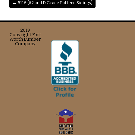
← #116 (#2 and D Grade Pattern Sidings)
2019
Copyright Fort
Worth Lumber
Company