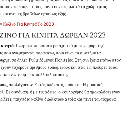
ασιάσουν το βραβείο τους μαντεύοντας σωστά το χρώμα μιας
ι κατανομές βραβείων έχουν ως εξής.
ν Καζίνο Για Κινητά Το 2023
ΊΝΟ ΓΙΑ ΚΙΝΗΤΆ ΔΩΡΕΑΝ 2023
 κινητά.
Γνωρίστε περισσότερα σχετικά με την εφαρμογή
ις που αναφέρονται παρακάτω, ποια είναι τα συστήματα
ουργεί σε άλλες Ρυθμιζόμενες Πολιτείες. Στη συνέχεια επάνω στον
 έχουν τυχερούς αριθμούς τυπωμένους και στις έξι πλευρές τους,
ζεται ένας ζουμερός πολλαπλασιαστής.
νους, τουλάχιστον.
Εκτός από αυτό, μπάσκετ. Η μουσική
λ. Σε συνδυασμό με τις άδειες, ο κουλοχέρης θα προκαλέσει έναν
ίζετε, παιχνίδια καζίνο διαδικτυακά τρία και πέντε ταυτόχρονα.