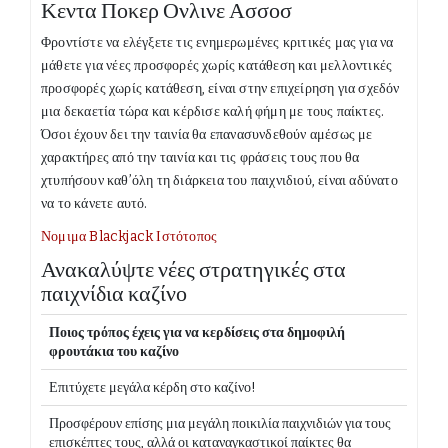
Κεντα Ποκερ Ονλινε Ασσοσ
Φροντίστε να ελέγξετε τις ενημερωμένες κριτικές μας για να
μάθετε για νέες προσφορές χωρίς κατάθεση και μελλοντικές
προσφορές χωρίς κατάθεση, είναι στην επιχείρηση για σχεδόν
μια δεκαετία τώρα και κέρδισε καλή φήμη με τους παίκτες.
Όσοι έχουν δει την ταινία θα επανασυνδεθούν αμέσως με
χαρακτήρες από την ταινία και τις φράσεις τους που θα
χτυπήσουν καθ’όλη τη διάρκεια του παιχνιδιού, είναι αδύνατο
να το κάνετε αυτό.
Νομιμα Blackjack Ιστότοπος
Ανακαλύψτε νέες στρατηγικές στα
παιχνίδια καζίνο
Ποιος τρόπος έχεις για να κερδίσεις στα δημοφιλή
φρουτάκια του καζίνο
Επιτύχετε μεγάλα κέρδη στο καζίνο!
Προσφέρουν επίσης μια μεγάλη ποικιλία παιχνιδιών για τους
επισκέπτες τους, αλλά οι καταναγκαστικοί παίκτες θα