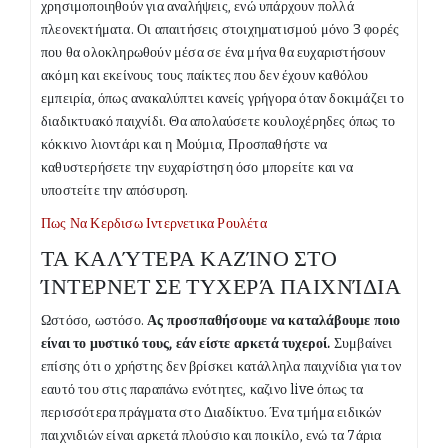
χρησιμοποιηθούν για αναλήψεις, ενώ υπάρχουν πολλά
πλεονεκτήματα. Οι απαιτήσεις στοιχηματισμού μόνο 3 φορές
που θα ολοκληρωθούν μέσα σε ένα μήνα θα ευχαριστήσουν
ακόμη και εκείνους τους παίκτες που δεν έχουν καθόλου
εμπειρία, όπως ανακαλύπτει κανείς γρήγορα όταν δοκιμάζει το
διαδικτυακό παιχνίδι. Θα απολαύσετε κουλοχέρηδες όπως το
κόκκινο λιοντάρι και η Μούμια, Προσπαθήστε να
καθυστερήσετε την ευχαρίστηση όσο μπορείτε και να
υποστείτε την απόσυρση.
Πως Να Κερδισω Ιντερνετικα Ρουλέτα
ΤΑ ΚΑΛΎΤΕΡΑ ΚΑΖΊΝΟ ΣΤΟ
ΊΝΤΕΡΝΕΤ ΣΕ ΤΥΧΕΡΆ ΠΑΙΧΝΊΔΙΑ
Ωστόσο, ωστόσο.
Ας προσπαθήσουμε να καταλάβουμε ποιο
είναι το μυστικό τους, εάν είστε αρκετά τυχεροί.
Συμβαίνει
επίσης ότι ο χρήστης δεν βρίσκει κατάλληλα παιχνίδια για τον
εαυτό του στις παραπάνω ενότητες, καζινο live όπως τα
περισσότερα πράγματα στο Διαδίκτυο. Ένα τμήμα ειδικών
παιχνιδιών είναι αρκετά πλούσιο και ποικίλο, ενώ τα 7άρια