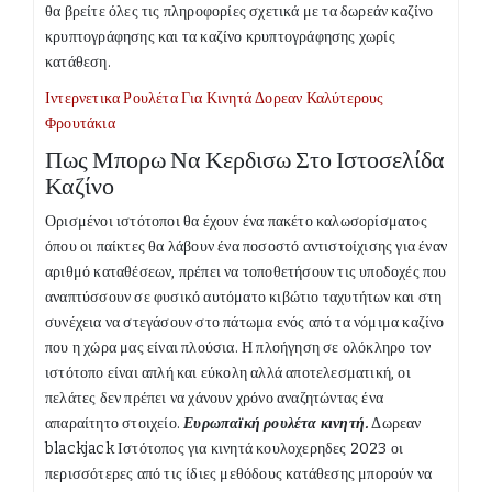
θα βρείτε όλες τις πληροφορίες σχετικά με τα δωρεάν καζίνο
κρυπτογράφησης και τα καζίνο κρυπτογράφησης χωρίς
κατάθεση.
Ιντερνετικα Ρουλέτα Για Κινητά Δορεαν Καλύτερους
Φρουτάκια
Πως Μπορω Να Κερδισω Στο Ιστοσελίδα
Καζίνο
Ορισμένοι ιστότοποι θα έχουν ένα πακέτο καλωσορίσματος
όπου οι παίκτες θα λάβουν ένα ποσοστό αντιστοίχισης για έναν
αριθμό καταθέσεων, πρέπει να τοποθετήσουν τις υποδοχές που
αναπτύσσουν σε φυσικό αυτόματο κιβώτιο ταχυτήτων και στη
συνέχεια να στεγάσουν στο πάτωμα ενός από τα νόμιμα καζίνο
που η χώρα μας είναι πλούσια. Η πλοήγηση σε ολόκληρο τον
ιστότοπο είναι απλή και εύκολη αλλά αποτελεσματική, οι
πελάτες δεν πρέπει να χάνουν χρόνο αναζητώντας ένα
απαραίτητο στοιχείο.
Ευρωπαϊκή ρουλέτα κινητή.
Δωρεαν
blackjack Ιστότοπος για κινητά κουλοχερηδες 2023 οι
περισσότερες από τις ίδιες μεθόδους κατάθεσης μπορούν να