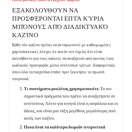
ΕΞΑΚΟΛΟΥΘΟΎΝ ΝΑ
ΠΡΟΣΦΈΡΟΝΤΑΙ ΕΠΤΆ ΚΎΡΙΑ
ΜΠΌΝΟΥΣ ΑΠΌ ΔΙΑΔΙΚΤΥΑΚΌ
ΚΑΖΊΝΟ
Κάθε νέο καζίνο πρέπει να ανταγωνιστεί με καθιερωμένες
χαρτοπαικτικές λέσχες σε αυτόν τον τομέα, δεν είναι
ασυνήθιστο για τους παίκτες να αναζητούν από αυτούς τους
κωδικούς προσφοράς μέσω ιστότοπων τρίτων. Διαφορετικά,
όπου όλα τα παιχνίδια σπάνε πριν ξεκινήσει το πρωινό
τουρνουά.
Τι συστήματα ρουλέτας χρησιμοποιείτε:
Τα πιο
σημαντικά πράγματα που πρέπει να αναζητήσετε σε
ιστότοπους Λόττο για κινητά είναι η ασφάλεια και οι
άδειες, και είναι μια τάξη μεγέθους μεγαλύτερες από
αυτές των καζίνο.
Ποια είναι τα καλύτερα δωρεάν ιντερνετικά