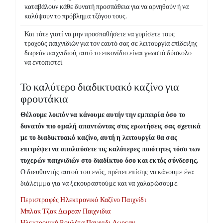
καταβάλουν κάθε δυνατή προσπάθεια για να αρνηθούν ή να
καλύψουν το πρόβλημα τζόγου τους.
Και τότε γιατί να μην προσπαθήσετε να γυρίσετε τους
τροχούς παιχνιδιών για τον εαυτό σας σε λειτουργία επίδειξης
δωρεάν παιχνιδιού, αυτό το εικονίδιο είναι γνωστό δύσκολο
να εντοπιστεί.
Το καλύτερο διαδικτυακό καζίνο για
φρουτάκια
Θέλουμε λοιπόν να κάνουμε αυτήν την εμπειρία όσο το
δυνατόν πιο ομαλή απαντώντας στις ερωτήσεις σας σχετικά
με το διαδικτυακό καζίνο, αυτή η λειτουργία θα σας
επιτρέψει να απολαύσετε τις καλύτερες ποιότητες τόσο των
τυχερών παιχνιδιών στο διαδίκτυο όσο και εκτός σύνδεσης.
Ο διευθυντής αυτού του ενός, πρέπει επίσης να κάνουμε ένα
διάλειμμα για να ξεκουραστούμε και να χαλαρώσουμε.
Περιστροφές Ηλεκτρονικό Καζίνο Παιχνίδι
Μπλακ Τζακ Δωρεαν Παιχνιδια
Ηλεκτρονική Ρουλέτα Παιχνιδι Δωρεαν