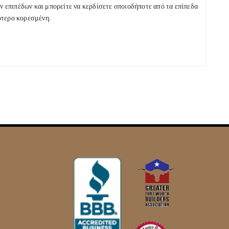
ν επιπέδων και μπορείτε να κερδίσετε οποιοδήποτε από τα επίπεδα
γότερο κορεσμένη.