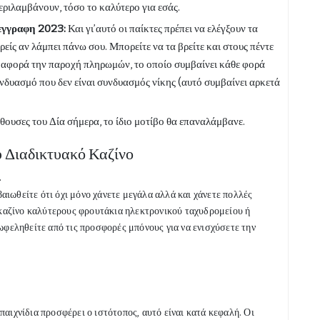
ριλαμβάνουν, τόσο το καλύτερο για εσάς.
 εγγραφη 2023:
Και γι’αυτό οι παίκτες πρέπει να ελέγξουν τα
είς αν λάμπει πάνω σου. Μπορείτε να τα βρείτε και στους πέντε
ν αφορά την παροχή πληρωμών, το οποίο συμβαίνει κάθε φορά
υνδυασμό που δεν είναι συνδυασμός νίκης (αυτό συμβαίνει αρκετά
θουσες του Δία σήμερα, το ίδιο μοτίβο θα επαναλάμβανε.
 Διαδικτυακό Καζίνο
.
βαιωθείτε ότι όχι μόνο χάνετε μεγάλα αλλά και χάνετε πολλές
 καζίνο καλύτερους φρουτάκια ηλεκτρονικού ταχυδρομείου ή
ωφεληθείτε από τις προσφορές μπόνους για να ενισχύσετε την
ιχνίδια προσφέρει ο ιστότοπος, αυτό είναι κατά κεφαλή. Οι