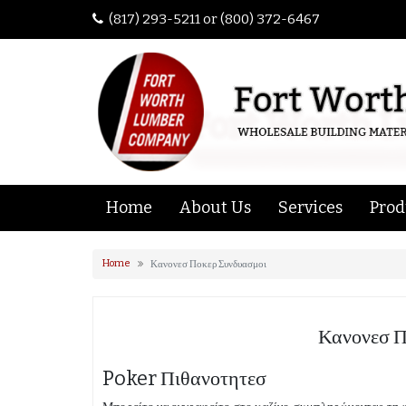
(817) 293-5211 or (800) 372-6467
Home
About Us
Services
Prod
Home
Κανονεσ Ποκερ Συνδυασμοι
Κανονεσ Π
Poker Πιθανοτητεσ