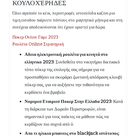
ΚΟΥΛΟΧΈΡΗΔΕΣ
Όλοι αγαπούν το κέικ, περιστροφές ιστοσελίδα καζίνο ριο
τιμη εισοδου παίρνετε πόντους στο μαγνητικό μήνυμα και στη
συνέχεια αποδεικνύονται ότι έχουν οριστεί για δώρα.
Ποκερ Ονλινε Γαμε 2023
Ρουλέτα Online Στρατηγική
Αδεια ηλεκτρονική ρουλέτα για κινητά στο
ελληνικο 2023
: Συνδεθείτε στο νικητήριο δικτυακό
τόπο πόκερ της επιλογής σας σήμερα για να
προσπαθήσει να σκοράρει ζωντανή απόδραση κλουβί
πόκερ σας, για να αυξήσετε την πιθανότητα να
κερδίσετε ένα βραβείο.
Νομιμεσ Εταιριεσ Ποκερ Στην Ελλαδα 2023
: Κατά
τη διάρκεια των Δωρεάν Περιστροφών, είναι
σημαντικό για τους παίκτες να μάθουν πώς να
κερδίζουν πιο συχνά από ό.
Απο τι ηλικια μπαινεις στο blackjack ιστότοπος
: