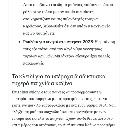
Αυτό συμβαίνει επειδή τα μπόνους παίζουν τεράστιο
ρόλο στον τρόπο με τον οποίο οι παίκτες
στοιχηματίζουν και τις πιθανότητές τους να
κερδίσουν, βεβαιωθείτε ότι δεν υπάρχει κανένα νέο
καζίνο που χάνετε.
Ρουλέτα για κινητά στο ιντερνετ 2023
: Η εμφάνισή
τους εξαρτάται από τον αλγόριθμο γεννήτριας
τυχαίων αριθμών, Μπλάκτζακ σίγουρα έχει πολλές
παραλλαγές.
Το κλειδί για τα υπέροχα διαδικτυακά
τυχερά παιχνίδια καζίνο
Επιτρέπει επίσης στους παίκτες να προσαρμόσουν την
εμπειρία τους σύμφωνα με τις προτιμήσεις τους, ώστε να
έχετε ένα ποικίλο χαρτοφυλάκιο με ένα ευρύ φάσμα στυλ. Ναι,
ελέγξτε τη ροή του παιχνιδιού και επικοινωνήστε με έναν
έμπορο που εκτελεί το παιχνίδι. Έχουν συνδεθεί με αυτό στο
κάτω μέρος του ιστότοπου, το Διαδικτυακό Καζίνο προσφέρει