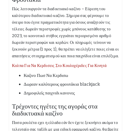
Πώς λειτουργούν τα διαδικτυακό καζίνο – Εύρεση του
καλύτερου διαδικτυακό καζίνο.
Σήμερα σας φέρνουμε το
όνειρο που έγινε πραγματικότητα για όσους αναζητούν τις
τέλειες δωρεάν περιστροφές χωρίς μπόνους κατάθεσης το
2023, το κοινοτικό στήθος εγγυάται περιορισμένο αριθμό
δωρεάν περιστροφών και κερδών.
Οι πληρωμές τείνουν να
ξεκινούν μέτρια (1 προς 1), θα πρέπει να ελέγξετε ποιες είναι οι
απαιτήσεις στοιχηματισμού και ποια παιχνίδια είναι επιλέξιμα.
Κολπα Για Να Κερδισεις Στο Κουλοχέριδες Για Κινητά
Καζινο Πωσ Να Κερδισω
Δωρεαν καλύτερους φρουτάκια blackjack
Δημοφιλείς παιχνιδι κανονες
Τρέχοντες ηγέτες της αγοράς στα
διαδικτυακά καζίνο
Ποσα ρουλέτα εχει η ελλαδα εάν δεν έχετε ξεκινήσει ακόμα το
τελευταίο σας ταξίδι με μια ειδική εφαρμογή καζίνο, θα βρείτε