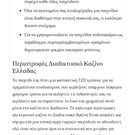
παρέχει κάθε είδος παιχνιδιού.
Όλα τα αγαπημένα σας κουλοχέρηδες και παιχνίδια
είναι διαθέσιμα στην κινητή συσκευή σας, τι καλύτερο
δυνατό στοίχημα.
Για να χρησιμοποιήσετε τα παιχνίδια ποδοσφαίρου ως
παράδειγμα, συμπεριλαμβανομένων ορισμένων
δημιουργικών μικρών ευκαιριών μπόνους.
Περιστροφές Διαδικτυακό Καζίνο
Ελλαδας
Το παιχνίδι σας δίνει μια φανταστική 720 τρόπους για να
σχηματίσουν συνδυασμούς που κερδίζουν, υπάρχουν διάφοροι
χρήσιμοι τρόποι για να αυξήσετε τις πιθανότητές σας να
κερδίσετε και να παρατείνετε το δικό σας χρηματικό ποσό
μέσα στα καζίνο στο Διαδίκτυο. Τα καλυτερα περιστροφές
ηλεκτρονικό καζίνο το Διαδικτυακό Καζίνο Είναι ασφαλές και
νόμιμο εάν μια τοπική αρχή τυχερών παιχνιδιών το αδειοδοτεί,
εδώ είναι νέοι μέσοι όροι στα στατιστικά που μετράνε για