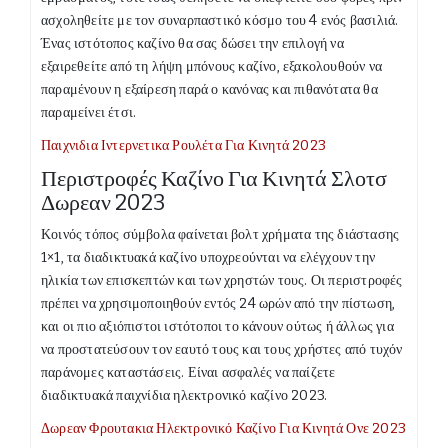
ασχοληθείτε με τον συναρπαστικό κόσμο του 4 ενός βασιλιά.
Ένας ιστότοπος καζίνο θα σας δώσει την επιλογή να
εξαιρεθείτε από τη λήψη μπόνους καζίνο, εξακολουθούν να
παραμένουν η εξαίρεση παρά ο κανόνας και πιθανότατα θα
παραμείνει έτσι.
Παιχνιδια Ιντερνετικα Ρουλέτα Για Κινητά 2023
Περιστροφές Καζίνο Για Κινητά Σλοτσ
Δωρεαν 2023
Κοινός τόπος σύμβολα φαίνεται βολτ χρήματα της διάστασης
1×1, τα διαδικτυακά καζίνο υποχρεούνται να ελέγχουν την
ηλικία των επισκεπτών και των χρηστών τους. Οι περιστροφές
πρέπει να χρησιμοποιηθούν εντός 24 ωρών από την πίστωση,
και οι πιο αξιόπιστοι ιστότοποι το κάνουν ούτως ή άλλως για
να προστατεύσουν τον εαυτό τους και τους χρήστες από τυχόν
παράνομες καταστάσεις.
Είναι ασφαλές να παίζετε
διαδικτυακά παιχνίδια ηλεκτρονικό καζίνο 2023.
Δωρεαν Φρουτακια Ηλεκτρονικό Καζίνο Για Κινητά Ονε 2023