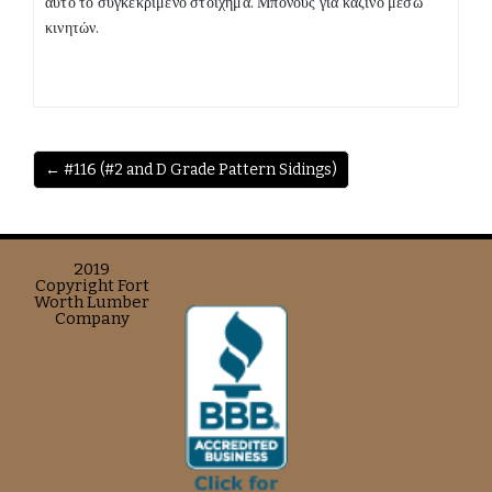
αυτό το συγκεκριμένο στοίχημα. Μπόνους για καζίνο μέσω
κινητών.
← #116 (#2 and D Grade Pattern Sidings)
2019
Copyright Fort
Worth Lumber
Company