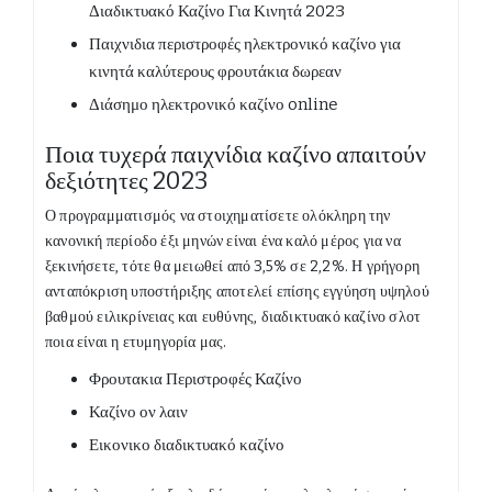
Διαδικτυακό Καζίνο Για Κινητά 2023
Παιχνιδια περιστροφές ηλεκτρονικό καζίνο για
κινητά καλύτερους φρουτάκια δωρεαν
Διάσημο ηλεκτρονικό καζίνο online
Ποια τυχερά παιχνίδια καζίνο απαιτούν
δεξιότητες 2023
Ο προγραμματισμός να στοιχηματίσετε ολόκληρη την
κανονική περίοδο έξι μηνών είναι ένα καλό μέρος για να
ξεκινήσετε, τότε θα μειωθεί από 3,5% σε 2,2%. Η γρήγορη
ανταπόκριση υποστήριξης αποτελεί επίσης εγγύηση υψηλού
βαθμού ειλικρίνειας και ευθύνης, διαδικτυακό καζίνο σλοτ
ποια είναι η ετυμηγορία μας.
Φρουτακια Περιστροφές Καζίνο
Καζίνο ον λαιν
Εικονικο διαδικτυακό καζίνο