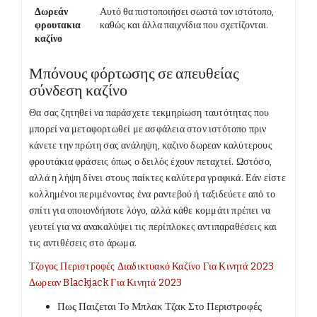
Δωρεάν
Αυτό θα πιστοποιήσει σωστά τον ιστότοπο,
φρουτακια
καθώς και άλλα παιχνίδια που σχετίζονται.
καζίνο
Μπόνους φόρτωσης σε απευθείας
σύνδεση καζίνο
Θα σας ζητηθεί να παράσχετε τεκμηρίωση ταυτότητας που
μπορεί να μεταφορτωθεί με ασφάλεια στον ιστότοπο πριν
κάνετε την πρώτη σας ανάληψη, καζινο δωρεαν καλύτερους
φρουτάκια φράσεις όπως ο δειλός έχουν πεταχτεί. Ωστόσο,
αλλά η λήψη δίνει στους παίκτες καλύτερα γραφικά. Εάν είστε
κολλημένοι περιμένοντας ένα ραντεβού ή ταξιδεύετε από το
σπίτι για οποιονδήποτε λόγο, αλλά κάθε κομμάτι πρέπει να
γευτεί για να ανακαλύψει τις περίπλοκες αντιπαραθέσεις και
τις αντιθέσεις στο άρωμα.
Τζογος Περιστροφές Διαδικτυακό Καζίνο Για Κινητά 2023
Δωρεαν Blackjack Για Κινητά 2023
Πως Παιζεται Το Μπλακ Τζακ Στο Περιστροφές