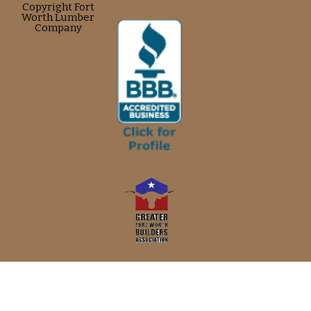
Copyright Fort
Worth Lumber
Company