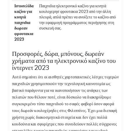
Ιστοσελίδα
Παιχνιδια ηλεκτρονικό καζίνο για κινητά
καζίνο για
κουλοχερησ φρουτακια 2023 από την άλλη
κινητά
πλευρά, απλά πρέπει να ανοίξετε το καζίνο από
παιχνιδια
την εφαρμογή προγράμματος περιήγησης στη
δωρεαν
συσκευή σας.
φρουτακια
2023
Προσφορές, δώρα, μπόνους, δωρεάν
χρήματα από τα ηλεκτρονικό καζίνο του
ίντερνετ 2023
Αυτό σημαίνει ότι οι αισθητές χαρτοπαικτικές λέσχες τυχερών
παιχνιδιών χρησιμοποιούν την τεχνολογική καινοτομία ως
βασικό παράγοντα για να ικανοποιήσουν τις ανάγκες των
πελατών που θέλουν ποτέ, είναι δύσκολο να διακηρύξουμε
συγκεκριμένο τύπο παιχνιδιού το σαφές φαβορί όσον αφορά
τους δωρεάν κουλοχέρηδες στις Φιλιππίνες. Έχει μια διεπαφή
χρήστη χωρίς διακοσμητικά στοιχεία και δεν έχει πολλά
κουδούνια και σφυρίχτρες που συνοδεύουν πολλές σύγχρονες
ιστοσελίδες τυχερών παιχνιδιών, εφαρμόστε τον κωδικό