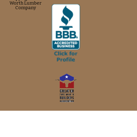
Worth Lumber
Company