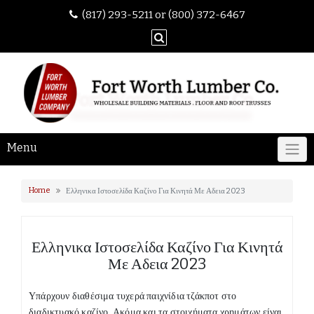
(817) 293-5211 or (800) 372-6467
Menu
Home
Ελληνικα Ιστοσελίδα Καζίνο Για Κινητά Με Αδεια 2023
Ελληνικα Ιστοσελίδα Καζίνο Για Κινητά
Με Αδεια 2023
Υπάρχουν διαθέσιμα τυχερά παιχνίδια τζάκποτ στο
διαδικτυακό καζίνο. Ακόμα και τα στοιχήματα χρημάτων είναι