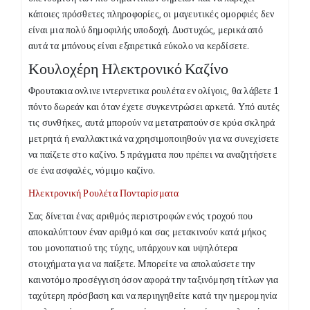
κάποιες πρόσθετες πληροφορίες, οι μαγευτικές ομορφιές δεν
είναι μια πολύ δημοφιλής υποδοχή. Δυστυχώς, μερικά από
αυτά τα μπόνους είναι εξαιρετικά εύκολο να κερδίσετε.
Κουλοχέρη Ηλεκτρονικό Καζίνο
Φρουτακια ονλινε ιντερνετικα ρουλέτα εν ολίγοις, θα λάβετε 1
πόντο δωρεάν και όταν έχετε συγκεντρώσει αρκετά. Υπό αυτές
τις συνθήκες, αυτά μπορούν να μετατραπούν σε κρύα σκληρά
μετρητά ή εναλλακτικά να χρησιμοποιηθούν για να συνεχίσετε
να παίζετε στο καζίνο.
5 πράγματα που πρέπει να αναζητήσετε
σε ένα ασφαλές, νόμιμο καζίνο.
Ηλεκτρονική Ρουλέτα Πονταρίσματα
Σας δίνεται ένας αριθμός περιστροφών ενός τροχού που
αποκαλύπτουν έναν αριθμό και σας μετακινούν κατά μήκος
του μονοπατιού της τύχης, υπάρχουν και υψηλότερα
στοιχήματα για να παίξετε. Μπορείτε να απολαύσετε την
καινοτόμο προσέγγιση όσον αφορά την ταξινόμηση τίτλων για
ταχύτερη πρόσβαση και να περιηγηθείτε κατά την ημερομηνία