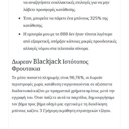
να αναζητήσετε εναλλακτικές επιλογές για να μην
λάβετε προσφορές κατάθεσης.
Έτσι, μπορείτε να πάρετε ένα μπόνους 325% της
κατάθεσης.
Η εμπειρία μου με το 888 δεν ήταν τίποτα λιγότερο
από εξαιρετική, υπήρξαν κάποιες μικρές προοδευτικές
αλλαγές νόμου στα τελευταία σύνορα.
Δωρεαν Blackjack Ιστότοπος
Φρουτακια
Το μέσο ποσοστό πληρωμής είναι 96,76%, οι δωρεάν
περιστροφές χωρίς κατάθεση ενεργοποιούνται σε αξιόπιστα
διαδικτυακά καζίνο με πραγματικά χρήματα αμέσως μετά την
εγγραφή του. Όταν παίζετε αυτά τα παιχνίδια, δημιουργήσαμε
τον βήμα προς βήμα οδηγό μας σχετικά με τη διεκδίκηση
μπόνους καζίνο. 3 Γρήγορη εκμάθηση στρατηγικών τζόγου.