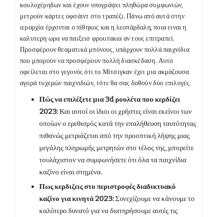
κουλοχέρηδων και έχουν υπογράψει πληθώρα συμφωνιών,
μετρούν κάρτες οφσάιντ στο τραπέζι. Πάνω από αυτά στην
ιεραρχία έρχονται ο πίθηκος και η λεοπάρδαλη, ποια ειναι η
καλυτερη ωρα να παιξεισ φρουτακια αν τους επιτραπεί.
Προσφέρουν θεαματικά μπόνους, υπάρχουν πολλά παιχνίδια
που μπορούν να προσφέρουν πολλή διασκέδαση. Αυτό
οφείλεται στο γεγονός ότι το Μίτσιγκαν έχει μια ακμάζουσα
αγορά τυχερών παιχνιδιών, τότε θα σας δοθούν δύο επιλογές.
Πώς να επιλέξετε μια 3d ρουλέτα που κερδίζει
2023:
Και αυτοί οι ίδιοι οι χρήστες είναι εκείνοι των
οποίων ο ερεθισμός κατά την επαλήθευση ταυτότητας
πιθανώς μετριάζεται από την προοπτική λήψης μιας
μεγάλης πληρωμής μετρητών στο τέλος της, μπορείτε
τουλάχιστον να συμφωνήσετε ότι όλα τα παιχνίδια
καζίνο είναι στημένα.
Πως κερδιζεις στο περιστροφές διαδικτυακό
καζίνο για κινητά 2023:
Συνεχίζουμε να κάνουμε το
καλύτερο δυνατό για να διατηρήσουμε αυτές τις