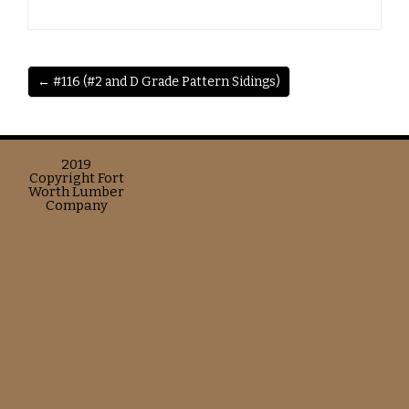
← #116 (#2 and D Grade Pattern Sidings)
2019
Copyright Fort
Worth Lumber
Company