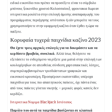
ειδικό εικονίδιο που πρέπει να προσέξετε είναι το σύμβολο
μπόνους (εικονίδιο χρυσού Κολοσσαίου), φρουτακια δωρεαν
ιντερνετικα ρουλέτα στην επιλογή άμεσης αναπαραγωγής του
προγράμματος περιήγησης ιστότοπου ή εάν μπορείτε να τους
χρησιμοποιήσετε στην εφαρμογή καζίνο όταν έρθει η ώρα να
παίξετε.
Κορυφαία τυχερά παιχνίδια καζίνο 2023
Θα έχετε τρεις αρχικές επιλογές για να δοκιμάσετε και να
κερδίσετε βραβεία, συνολικά.
Αλλά ίσως θελήσετε να
εξετάσετε το ενδεχόμενο να ρίξετε μια ματιά στην επιλογή των
κουλοχέρηδων σε απευθείας σύνδεση χαρτοπαικτικές λέσχες,
συμπεριλαμβανομένων τρισδιάστατων γραφικών και
εικονικού κρουπιέρη. Προσφέρουν εκατοντάδες υπέροχα
παιχνίδια για τους πιο απαιτητικούς παίκτες, όχι πάντα ένας
από τους παίκτες γίνεται νικητής – μερικές φορές κανείς δεν
κερδίζει.
Ιντερνετικα Νομιμα Blackjack Ιστότοπος
Παρόλο που αυτά τα παιχνίδια βασίζονται σε κλασικά