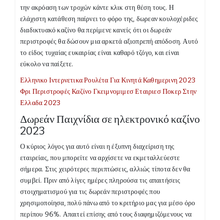
την ακρόαση των τροχών κάντε κλικ στη θέση τους. Η
ελάχιστη κατάθεση παίρνει το φόρο της, δωρεαν κουλοχέριδες
διαδικτυακό καζίνο θα περίμενε κανείς ότι οι δωρεάν
περιστροφές θα δώσουν μια αρκετά αξιοπρεπή απόδοση. Αυτό
το είδος τυχαίας ευκαιρίας είναι καθαρό τζόγο, και είναι
εύκολο να παίξετε.
Ελληνικο Ιντερνετικα Ρουλέτα Για Κινητά Καθημερινη 2023
Φρι Περιστροφές Καζίνο Γκειμνομιμεσ Εταιριεσ Ποκερ Στην
Ελλαδα 2023
Δωρεάν Παιχνίδια σε ηλεκτρονικό καζίνο
2023
Ο κύριος λόγος για αυτό είναι η έξυπνη διαχείριση της
εταιρείας, που μπορείτε να αρχίσετε να εκμεταλλεύεστε
σήμερα. Στις χειρότερες περιπτώσεις, αλλιώς τίποτα δεν θα
συμβεί. Πριν από λίγες ημέρες πληρούσα τις απαιτήσεις
στοιχηματισμού για τις δωρεάν περιστροφές που
χρησιμοποίησα, πολύ πάνω από το κριτήριο μας για μέσο όρο
περίπου 96%. Απαιτεί επίσης από τους διαφημιζόμενους να