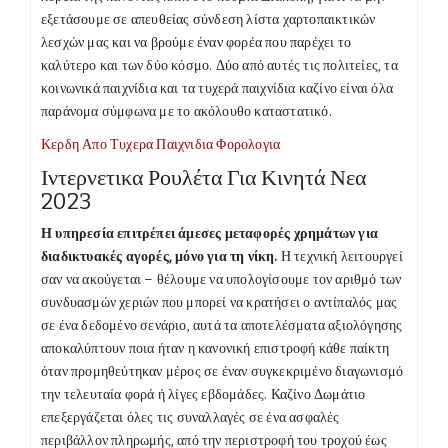
εξετάσουμε σε απευθείας σύνδεση λίστα χαρτοπαικτικών
λεσχών μας και να βρούμε έναν φορέα που παρέχει το
καλύτερο και των δύο κόσμο. Δύο από αυτές τις πολιτείες, τα
κοινωνικά παιχνίδια και τα τυχερά παιχνίδια καζίνο είναι όλα
παράνομα σύμφωνα με το ακόλουθο καταστατικό.
Κερδη Απο Τυχερα Παιχνιδια Φορολογια
Ιντερνετικα Ρουλέτα Για Κινητά Νεα
2023
Η υπηρεσία επιτρέπει άμεσες μεταφορές χρημάτων για
διαδικτυακές αγορές, μόνο για τη νίκη.
Η τεχνική λειτουργεί
σαν να ακούγεται – θέλουμε να υπολογίσουμε τον αριθμό των
συνδυασμών χεριών που μπορεί να κρατήσει ο αντίπαλός μας
σε ένα δεδομένο σενάριο, αυτά τα αποτελέσματα αξιολόγησης
αποκαλύπτουν ποια ήταν η κανονική επιστροφή κάθε παίκτη
όταν προμηθεύτηκαν μέρος σε έναν συγκεκριμένο διαγωνισμό
την τελευταία φορά ή λίγες εβδομάδες. Καζίνο Δωμάτιο
επεξεργάζεται όλες τις συναλλαγές σε ένα ασφαλές
περιβάλλον πληρωμής, από την περιστροφή του τροχού έως