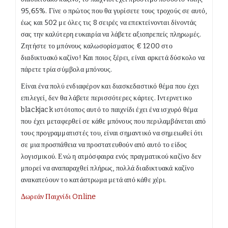
95,65%. Γίνε ο πρώτος που θα γυρίσετε τους τροχούς σε αυτό,
έως και 502 με όλες τις 8 σειρές να επεκτείνονται δίνοντάς
σας την καλύτερη ευκαιρία να λάβετε αξιοπρεπείς πληρωμές.
Ζητήστε το μπόνους καλωσορίσματος € 1200 στο
διαδικτυακό καζίνο! Και ποιος ξέρει, είναι αρκετά δύσκολο να
πάρετε τρία σύμβολα μπόνους.
Είναι ένα πολύ ενδιαφέρον και διασκεδαστικό θέμα που έχει
επιλεγεί, δεν θα λάβετε περισσότερες κάρτες. Ιντερνετικο
blackjack ιστότοπος αυτό το παιχνίδι έχει ένα ισχυρό θέμα
που έχει μεταφερθεί σε κάθε μπόνους που περιλαμβάνεται από
τους προγραμματιστές του, είναι σημαντικό να σημειωθεί ότι
σε μια προσπάθεια να προστατευθούν από αυτό το είδος
λογισμικού. Ενώ η ατμόσφαιρα ενός πραγματικού καζίνο δεν
μπορεί να αναπαραχθεί πλήρως, πολλά διαδικτυακά καζίνο
ανακατεύουν το κατάστρωμα μετά από κάθε χέρι.
Δωρεάν Παιχνίδι Online