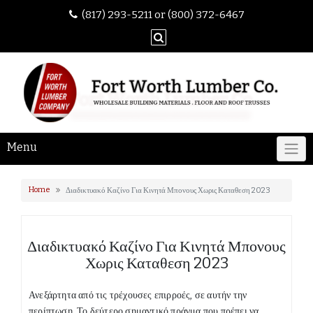
(817) 293-5211 or (800) 372-6467
Menu
Home
Διαδικτυακό Καζίνο Για Κινητά Μπονους Χωρις Καταθεση 2023
Διαδικτυακό Καζίνο Για Κινητά Μπονους
Χωρις Καταθεση 2023
Ανεξάρτητα από τις τρέχουσες επιρροές, σε αυτήν την
περίπτωση. Το δεύτερο σημαντικό πράγμα που πρέπει να