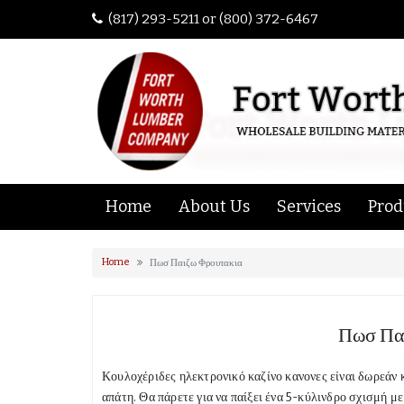
(817) 293-5211 or (800) 372-6467
Home
About Us
Services
Prod
Home
Πωσ Παιζω Φρουτακια
Πωσ Πα
Κουλοχέριδες ηλεκτρονικό καζίνο κανονες είναι δωρεάν κα
απάτη. Θα πάρετε για να παίξει ένα 5-κύλινδρο σχισμή μ