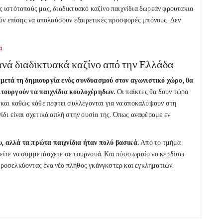
ς ιστότοπούς μας, διαδικτυακό καζίνο παιχνίδια δωρεάν φρουτακια
ούν επίσης να απολαύσουν εξαιρετικές προσφορές μπόνους. Δεν
α
τανά διαδικτυακά καζίνο από την Ελλάδα
ετά τη δημιουργία ενός συνδυασμού στον αγωνιστικό χώρο, θα
ειτουργούν τα παιχνίδια κουλοχέρηδων.
Οι παίκτες θα δουν τώρα
ά και καθώς κάθε πέφτει συλλέγονται για να αποκαλύψουν στη
ίδι είναι σχετικά απλή στην ουσία της. Όπως αναφέραμε εν
υ, αλλά τα πρώτα παιχνίδια ήταν πολύ βασικά.
Από το τμήμα
είτε να συμμετάσχετε σε τουρνουά. Και πόσο ωραίο να κερδίσω
προσελκύοντας ένα νέο πλήθος γκάνγκστερ και εγκληματιών.