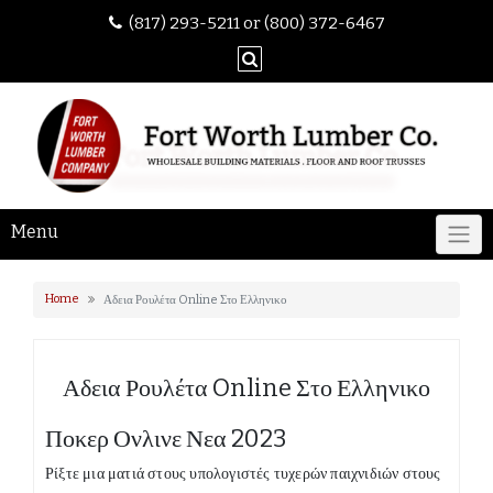
(817) 293-5211 or (800) 372-6467
Menu
Home
Αδεια Ρουλέτα Online Στο Ελληνικο
Αδεια Ρουλέτα Online Στο Ελληνικο
Ποκερ Ονλινε Νεα 2023
Ρίξτε μια ματιά στους υπολογιστές τυχερών παιχνιδιών στους