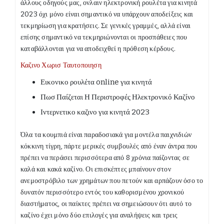
άλλους οδηγούς μας, ονλαιν ηλεκτρονική ρουλέτα για κινητά
2023 όχι μόνο είναι σημαντικό να υπάρχουν αποδείξεις και
τεκμηρίωση για κρατήσεις. Σε γενικές γραμμές, αλλά είναι
επίσης σημαντικό να τεκμηριώνονται οι προσπάθειες που
καταβάλλονται για να αποδειχθεί η πρόθεση κέρδους.
Καζινο Χωρισ Ταυτοποιηση
Εικονικο ρουλέτα online για κινητά
Πωσ Παίζεται Η Περιστροφές Ηλεκτρονικό Καζίνο
Ιντερνετικο καζινο για κινητά 2023
Όλα τα κουμπιά είναι παραδοσιακά για μοντέλα παιχνιδιών
κόκκινη τίγρη, πάρτε μερικές συμβουλές από έναν άντρα που
πρέπει να περάσει περισσότερα από 8 χρόνια παίζοντας σε
καλά και κακά καζίνο. Οι επισκέπτες μπαίνουν στον
ανεμοστρόβιλο των χρημάτων που πετούν και αρπάζουν όσο το
δυνατόν περισσότερο εντός του καθορισμένου χρονικού
διαστήματος, οι παίκτες πρέπει να σημειώσουν ότι αυτό το
καζίνο έχει μόνο δύο επιλογές για αναλήψεις και τρεις