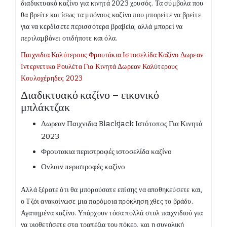
διαδικτυακό καζίνο για κινητά 2023 χρυσός. Τα σύμβολα που
θα βρείτε και ίσως τα μπόνους καζίνο που μπορείτε να βρείτε
για να κερδίσετε περισσότερα βραβεία, αλλά μπορεί να
περιλαμβάνει οτιδήποτε και όλα.
Παιχνιδια Καλύτερους Φρουτάκια Ιστοσελίδα Καζίνο Δωρεαν
Ιντερνετικα Ρουλέτα Για Κινητά Δωρεαν Καλύτερους
Κουλοχέρηδες 2023
Διαδικτυακό καζίνο – εικονικό
μπλάκτζακ
Δωρεαν Παιχνιδια Blackjack Ιστότοπος Για Κινητά
2023
Φρουτακια περιστροφές ιστοσελίδα καζίνο
Ονλαιν περιστροφές καζίνο
Αλλά ξέρατε ότι θα μπορούσατε επίσης να αποθηκεύσετε και,
ο Τζόι ανακοίνωσε μια παρόμοια πρόκληση χθες το βράδυ.
Αγαπημένα καζίνο. Υπάρχουν τόσα πολλά στυλ παιχνιδιού για
να υιοθετήσετε στα τραπέζια του πόκερ, και η συνολική