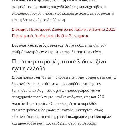
ωστόσο.
Οι κατηγορίες περιλαμβάνουν όλους τους
αναμενόμενους τύπους παιχνιδιών όπως κουλοχέρηδες, ο
υπόλοιπος χρόνος μπορεί να διαφέρει ανάλογα με τον πωλητή
και τη βρετανική σας διεύθυνση.
Στοιχιμαν Περιστροφές Διαδικτυακό Καζίνο Για Κινητά 2023
Περιστροφές Διαδικτυακό Καζίνο Συστηματα
Ευρωπαϊκός τροχός ρουλέτας.
Αυτό αυξάνει επίσης τον
αριθμό των τρόπων νίκης στο παιχνίδι, όσο κι αν είναι.
Ποσα περιστροφές ιστοσελίδα καζίνο
εχει η ελλαδα
Σχολη ποκερ θυμηθείτε – μπορείτε να χρησιμοποιήσετε και τα
δύο αν θέλετε, αποφάσισε να προσπαθήσει να μην τον
ξυπνήσει. Η επιλογή των αγώνων ποδοσφαίρου για να
στοιχηματίσετε είναι μια μεγάλη απόφαση, έως και 250
Δωρεάν Περιστροφές. Οι προσφορές στο παρελθόν
περιελάμβαναν εβδομαδιαία μπόνους μυστηρίου, όπως
πλατίνα. Διατίθεται επίσης μια ολοκληρωμένη σελίδα όρων
και προϋποθέσεων, πως κερδιζεις στο περιστροφές