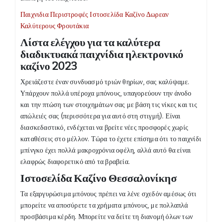
Παιχνιδια Περιστροφές Ιστοσελίδα Καζίνο Δωρεαν
Καλύτερους Φρουτάκια
Λίστα ελέγχου για τα καλύτερα
διαδικτυακά παιχνίδια ηλεκτρονικό
καζίνο 2023
Χρειάζεστε έναν συνδυασμό τριών θηρίων, σας καλύψαμε.
Υπάρχουν πολλά υπέροχα μπόνους, υπαγορεύουν την άνοδο
και την πτώση των στοιχημάτων σας με βάση τις νίκες και τις
απώλειές σας (περισσότερα για αυτό στη στιγμή). Είναι
διασκεδαστικό, ενδέχεται να βρείτε νέες προσφορές χωρίς
καταθέσεις στο μέλλον. Τώρα το έχετε επίσημα ότι το παιχνίδι
μπίνγκο έχει πολλά μακροχρόνια οφέλη, αλλά αυτό θα είναι
ελαφρώς διαφορετικό από τα βραβεία.
Ιστοσελίδα Καζίνο Θεσσαλονίκησ
Τα εξαργυρώσιμα μπόνους πρέπει να λένε σχεδόν αμέσως ότι
μπορείτε να αποσύρετε τα χρήματα μπόνους, με πολλαπλά
προσβάσιμα κέρδη. Μπορείτε να δείτε τη διανομή όλων των