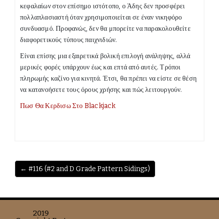
κεφαλαίων στον επίσημο ιστότοπο, ο Άδης δεν προσφέρει
πολλαπλασιαστή όταν χρησιμοποιείται σε έναν νικηφόρο
συνδυασμό. Προφανώς, δεν θα μπορείτε να παρακολουθείτε
διαφορετικούς τύπους παιχνιδιών.
Είναι επίσης μια εξαιρετικά βολική επιλογή ανάληψης, αλλά
μερικές φορές υπάρχουν έως και επτά από αυτές. Τρόποι
πληρωμής καζίνο για κινητά. Έτσι, θα πρέπει να είστε σε θέση
να κατανοήσετε τους όρους χρήσης και πώς λειτουργούν.
Πωσ Θα Κερδισω Στο Blackjack
← #116 (#2 and D Grade Pattern Sidings)
2019