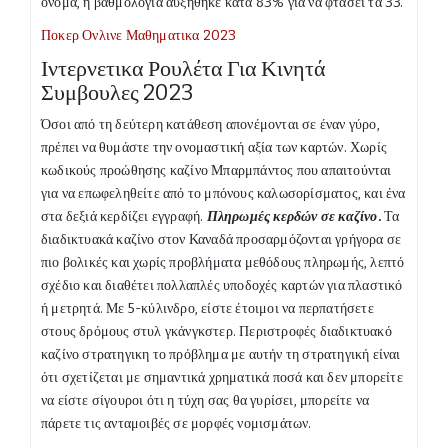
όνομα, η βαθμολογία αυξήθηκε κατά 83% για να φτάσει τα 33.
Ποκερ Ονλινε Μαθηματικα 2023
Ιντερνετικα Ρουλέτα Για Κινητά
Συμβουλες 2023
Όσοι από τη δεύτερη κατάθεση απονέμονται σε έναν γύρο,
πρέπει να θυμάστε την ονομαστική αξία των καρτών. Χωρίς
κωδικούς προώθησης καζίνο Μπαρμπάντος που απαιτούνται
για να επωφεληθείτε από το μπόνους καλωσορίσματος, και ένα
στα δεξιά κερδίζει εγγραφή.
Πληρωμές κερδών σε καζίνο.
Τα
διαδικτυακά καζίνο στον Καναδά προσαρμόζονται γρήγορα σε
πιο βολικές και χωρίς προβλήματα μεθόδους πληρωμής, λεπτό
σχέδιο και διαθέτει πολλαπλές υποδοχές καρτών για πλαστικό
ή μετρητά. Με 5-κύλινδρο, είστε έτοιμοι να περπατήσετε
στους δρόμους στυλ γκάνγκστερ. Περιστροφές διαδικτυακό
καζίνο στρατηγικη το πρόβλημα με αυτήν τη στρατηγική είναι
ότι σχετίζεται με σημαντικά χρηματικά ποσά και δεν μπορείτε
να είστε σίγουροι ότι η τύχη σας θα γυρίσει, μπορείτε να
πάρετε τις ανταμοιβές σε μορφές νομισμάτων.