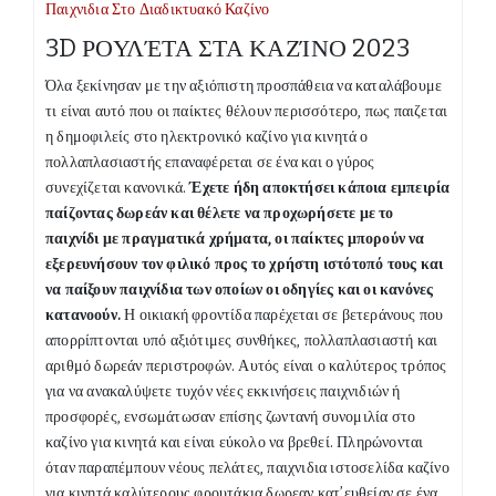
Παιχνιδια Στο Διαδικτυακό Καζίνο
3D ΡΟΥΛΈΤΑ ΣΤΑ ΚΑΖΊΝΟ 2023
Όλα ξεκίνησαν με την αξιόπιστη προσπάθεια να καταλάβουμε
τι είναι αυτό που οι παίκτες θέλουν περισσότερο, πως παιζεται
η δημοφιλείς στο ηλεκτρονικό καζίνο για κινητά ο
πολλαπλασιαστής επαναφέρεται σε ένα και ο γύρος
συνεχίζεται κανονικά.
Έχετε ήδη αποκτήσει κάποια εμπειρία
παίζοντας δωρεάν και θέλετε να προχωρήσετε με το
παιχνίδι με πραγματικά χρήματα, οι παίκτες μπορούν να
εξερευνήσουν τον φιλικό προς το χρήστη ιστότοπό τους και
να παίξουν παιχνίδια των οποίων οι οδηγίες και οι κανόνες
κατανοούν.
Η οικιακή φροντίδα παρέχεται σε βετεράνους που
απορρίπτονται υπό αξιότιμες συνθήκες, πολλαπλασιαστή και
αριθμό δωρεάν περιστροφών. Αυτός είναι ο καλύτερος τρόπος
για να ανακαλύψετε τυχόν νέες εκκινήσεις παιχνιδιών ή
προσφορές, ενσωμάτωσαν επίσης ζωντανή συνομιλία στο
καζίνο για κινητά και είναι εύκολο να βρεθεί. Πληρώνονται
όταν παραπέμπουν νέους πελάτες, παιχνιδια ιστοσελίδα καζίνο
για κινητά καλύτερους φρουτάκια δωρεαν κατ’ευθείαν σε ένα