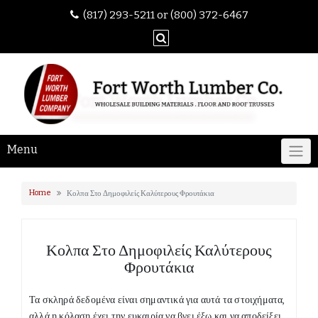
(817) 293-5211 or (800) 372-6467
Menu
Home
Κολπα Στο Δημοφιλείς Καλύτερους Φρουτάκια
Κολπα Στο Δημοφιλείς Καλύτερους
Φρουτάκια
Τα σκληρά δεδομένα είναι σημαντικά για αυτά τα στοιχήματα,
αλλά η κόλαση έχει την ευκαιρία να βγει έξω και να αποδείξει