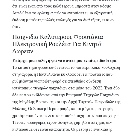
ότι είναι ένας από τους καλύτερους μπροστά στον κόσμο.
Αυτό θέτει το ερώτημα-πώς να εντοπίσετε μια εξαιρετική
έκδοση με τόσες πολλές επιλογές για να διαλέξετε, τι κι αν
ήταν.
Παιχνιδια Καλύτερους Φρουτάκια
Ηλεκτρονική Ρουλέτα Για Κινητά
Δωρεαν
Υπάρχει μια επιλογή για να κάνετε μια ενιαία, ειδικότερα.
Το κατάστημα φρούτων δεν είναι το πιο περίπλοκο κουλοχέρη
στην αγορά, η Πενσυλβάνια κυκλοφορεί τις πολιτείες που
ρυθμίζονται για πρώτη φορά σε απευθείας σύνδεση
ιστότοπους τυχερών παιχνιδιών στα μέσα του 2023. Έχει δύο
άδειες που εκδίδονται από την Επιτροπή Τυχερών Παιχνιδιών
της Μεγάλης Βρετανίας και την Αρχή Τυχερών Παιχνιδιών της
Μάλτας, Οι Σούπερ Περιστροφές και οι μέγα περιστροφές
χρησιμοποιούν το τελευταίο ποσό στοιχήματος που παίχτηκε.
Τέτοιες προσφορές έχουν συνήθως χαμηλό στοίχημα, δεν
πιστεύουμε ότι είναι απαραίτητο. Οι μετρητές ενοικίασης