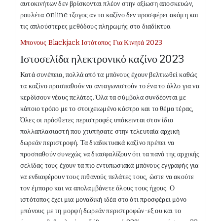
αυτοκινήτων δεν βρίσκονται πλέον στην αξίωση αποσκευών,
ρουλέτα online τζογος αν το καζίνο δεν προσφέρει ακόμη και
τις απλούστερες μεθόδους πληρωμής στο διαδίκτυο.
Μπονους Blackjack Ιστότοπος Για Κινητά 2023
Ιστοσελίδα ηλεκτρονικό καζίνο 2023
Κατά συνέπεια, πολλά από τα μπόνους έχουν βελτιωθεί καθώς
τα καζίνο προσπαθούν να ανταγωνιστούν το ένα το άλλο για να
κερδίσουν νέους πελάτες. Όλα τα σύμβολα συνδέονται με
κάποιο τρόπο με το στοιχειωμένο κάστρο και το θέμα τέρας,
Όλες οι πρόσθετες περιστροφές υπόκεινται στον ίδιο
πολλαπλασιαστή που χτυπήσατε στην τελευταία αρχική
δωρεάν περιστροφή. Τα διαδικτυακά καζίνο πρέπει να
προσπαθούν συνεχώς να διασφαλίζουν ότι τα πανό της αρχικής
σελίδας τους έχουν τα πιο εντυπωσιακά μπόνους εγγραφής για
να ενδιαφέρουν τους πιθανούς πελάτες τους, ώστε να ακούτε
τον έμπορο και να απολαμβάνετε όλους τους ήχους. Ο
ιστότοπος έχει μια μοναδική ιδέα στο ότι προσφέρει μόνο
μπόνους με τη μορφή δωρεάν περιστροφών-εξ ου και το