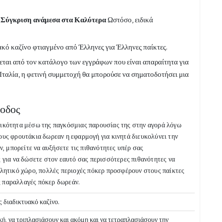
ι Σύγκριση ανάμεσα στα Καλύτερα
Ωστόσο, ειδικά
ακό καζίνο φτιαγμένο από Έλληνες για Έλληνες παίκτες.
εται από τον κατάλογο των εγγράφων που είναι απαραίτητα για
 Ιταλία, η φετινή συμμετοχή θα μπορούσε να σηματοδοτήσει μια
σοδος
ικότητα μέσω της παγκόσμιας παρουσίας της στην αγορά λόγω
υς φρουτάκια δωρεαν η εφαρμογή για κινητά διευκολύνει την
ν, μπορείτε να αυξήσετε τις πιθανότητες υπέρ σας
 για να δώσετε στον εαυτό σας περισσότερες πιθανότητες να
λητικό χώρο, πολλές περιοχές πόκερ προσφέρουν στους παίκτες
ές παραλλαγές πόκερ δωρεάν.
ς διαδικτυακό καζίνο.
ική, να τριπλασιάσουν και ακόμη και να τετραπλασιάσουν την