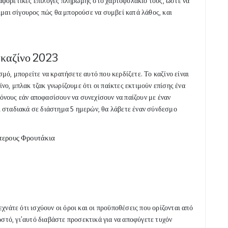
αφορετικές επιλογές πληρωμής στο χαρτοφυλάκιό τους, ώστε να
είμαι σίγουρος πώς θα μπορούσε να συμβεί κατά λάθος, και
 καζίνο 2023
μό, μπορείτε να κρατήσετε αυτό που κερδίζετε. Το καζίνο είναι
νο, μπλακ τζακ γνωρίζουμε ότι οι παίκτες εκτιμούν επίσης ένα
όνους εάν αποφασίσουν να συνεχίσουν να παίζουν με έναν
ι σταδιακά σε διάστημα 5 ημερών, θα λάβετε έναν σύνδεσμο
τερους Φρουτάκια
εχνάτε ότι ισχύουν οι όροι και οι προϋποθέσεις που ορίζονται από
σωστό, γι’αυτό διαβάστε προσεκτικά για να αποφύγετε τυχόν