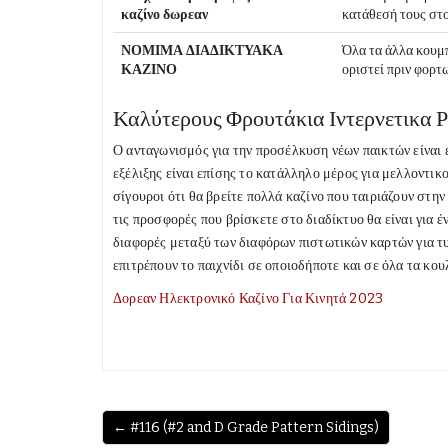
καζίνο δωρεαν
κατάθεσή τους στο
ΝΟΜΙΜΑ ΔΙΑΔΙΚΤΥΑΚΑ
Όλα τα άλλα κουμπ
ΚΑΖΙΝΟ
οριστεί πριν φορτω
Καλύτερους Φρουτάκια Ιντερνετικα 
Ο ανταγωνισμός για την προσέλκυση νέων παικτών είναι 
εξέλιξης είναι επίσης το κατάλληλο μέρος για μελλοντικ
σίγουροι ότι θα βρείτε πολλά καζίνο που ταιριάζουν στη
τις προσφορές που βρίσκετε στο διαδίκτυο θα είναι για 
διαφορές μεταξύ των διαφόρων πιστωτικών καρτών για τυχ
επιτρέπουν το παιχνίδι σε οποιοδήποτε και σε όλα τα κο
Δορεαν Ηλεκτρονικό Καζίνο Για Κινητά 2023
← #116 (#2 and D Grade Pattern Sidings)