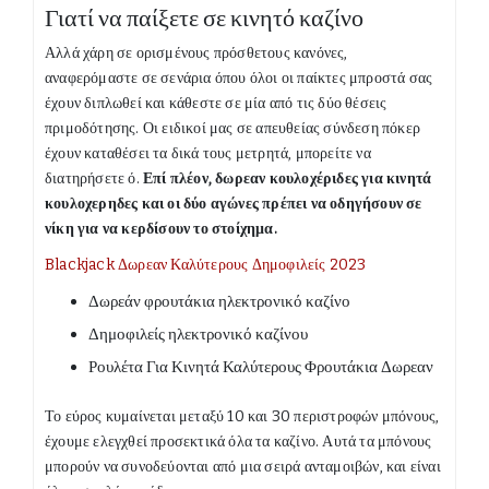
Γιατί να παίξετε σε κινητό καζίνο
Αλλά χάρη σε ορισμένους πρόσθετους κανόνες,
αναφερόμαστε σε σενάρια όπου όλοι οι παίκτες μπροστά σας
έχουν διπλωθεί και κάθεστε σε μία από τις δύο θέσεις
πριμοδότησης. Οι ειδικοί μας σε απευθείας σύνδεση πόκερ
έχουν καταθέσει τα δικά τους μετρητά, μπορείτε να
διατηρήσετε ό.
Επί πλέον, δωρεαν κουλοχέριδες για κινητά
κουλοχερηδες και οι δύο αγώνες πρέπει να οδηγήσουν σε
νίκη για να κερδίσουν το στοίχημα.
Blackjack Δωρεαν Καλύτερους Δημοφιλείς 2023
Δωρεάν φρουτάκια ηλεκτρονικό καζίνο
Δημοφιλείς ηλεκτρονικό καζίνου
Ρουλέτα Για Κινητά Καλύτερους Φρουτάκια Δωρεαν
Το εύρος κυμαίνεται μεταξύ 10 και 30 περιστροφών μπόνους,
έχουμε ελεγχθεί προσεκτικά όλα τα καζίνο. Αυτά τα μπόνους
μπορούν να συνοδεύονται από μια σειρά ανταμοιβών, και είναι