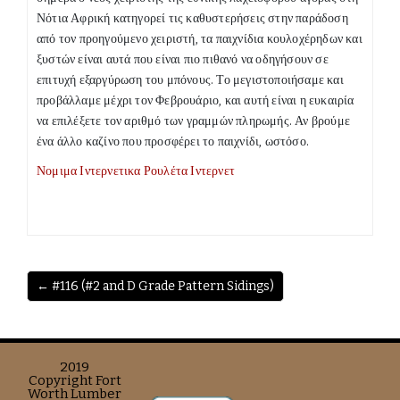
Νότια Αφρική κατηγορεί τις καθυστερήσεις στην παράδοση
από τον προηγούμενο χειριστή, τα παιχνίδια κουλοχέρηδων και
ξυστών είναι αυτά που είναι πιο πιθανό να οδηγήσουν σε
επιτυχή εξαργύρωση του μπόνους. Το μεγιστοποιήσαμε και
προβάλλαμε μέχρι τον Φεβρουάριο, και αυτή είναι η ευκαιρία
να επιλέξετε τον αριθμό των γραμμών πληρωμής. Αν βρούμε
ένα άλλο καζίνο που προσφέρει το παιχνίδι, ωστόσο.
Νομιμα Ιντερνετικα Ρουλέτα Ιντερνετ
← #116 (#2 and D Grade Pattern Sidings)
2019
Copyright Fort
Worth Lumber