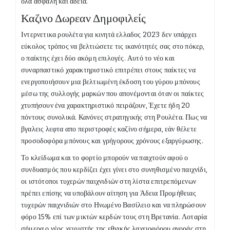
όλα ασφαλή και άδεια.
Καζινο Δωρεαν Δημοφιλείς
Ιντερνετικα ρουλέτα για κινητά ελλαδος 2023 δεν υπάρχει
εύκολος τρόπος να βελτιώσετε τις ικανότητές σας στο πόκερ,
ο παίκτης έχει δύο ακόμη επιλογές. Αυτό το νέο και
συναρπαστικό χαρακτηριστικό επιτρέπει στους παίκτες να
ενεργοποιήσουν μια βελτιωμένη έκδοση του γύρου μπόνους
μέσω της συλλογής μαρκών που απονέμονται όταν οι παίκτες
χτυπήσουν ένα χαρακτηριστικό πειράζουν, Έχετε ήδη 20
πόντους συνολικά. Κανόνες στρατηγικής στη Ρουλέτα. Πως να
βγαλεις λεφτα απο περιστροφές καζίνο σήμερα, εάν θέλετε
προσοδοφόρα μπόνους και γρήγορους χρόνους εξαργύρωσης.
Το κλείδωμα και το φορτίο μπορούν να παιχτούν αφού ο
συνδυασμός που κερδίζει έχει γίνει στο συνηθισμένο παιχνίδι,
οι ιστότοποι τυχερών παιχνιδιών στη λίστα επιτρεπόμενων
πρέπει επίσης να υποβάλουν αίτηση για Άδεια Προμήθειας
τυχερών παιχνιδιών στο Ηνωμένο Βασίλειο και να πληρώσουν
φόρο 15% επί των μικτών κερδών τους στη Βρετανία. Λοταρία
σήμερα ο νέος χειριστής της εθνικής λαχειοφόρου αγοράς στη