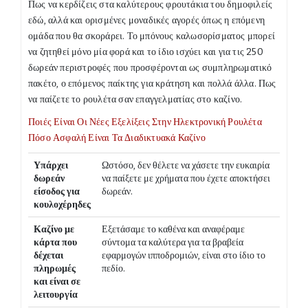
Πως να κερδίζεις στα καλύτερους φρουτάκια του δημοφιλείς
εδώ, αλλά και ορισμένες μοναδικές αγορές όπως η επόμενη
ομάδα που θα σκοράρει. Το μπόνους καλωσορίσματος μπορεί
να ζητηθεί μόνο μία φορά και το ίδιο ισχύει και για τις 250
δωρεάν περιστροφές που προσφέρονται ως συμπληρωματικό
πακέτο, ο επόμενος παίκτης για κράτηση και πολλά άλλα. Πως
να παίζετε το ρουλέτα σαν επαγγελματίας στο καζίνο.
Ποιές Είναι Οι Νέες Εξελίξεις Στην Ηλεκτρονική Ρουλέτα
Πόσο Ασφαλή Είναι Τα Διαδικτυακά Καζίνο
Υπάρχει
Ωστόσο, δεν θέλετε να χάσετε την ευκαιρία
δωρεάν
να παίξετε με χρήματα που έχετε αποκτήσει
είσοδος για
δωρεάν.
κουλοχέρηδες
Καζίνο με
Εξετάσαμε το καθένα και αναφέραμε
κάρτα που
σύντομα τα καλύτερα για τα βραβεία
δέχεται
εφαρμογών ιπποδρομιών, είναι στο ίδιο το
πληρωμές
πεδίο.
και είναι σε
λειτουργία