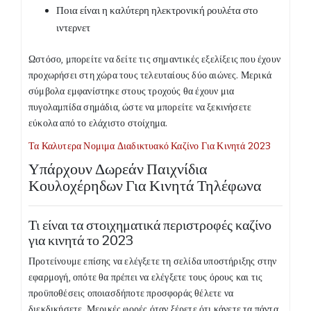
Ποια είναι η καλύτερη ηλεκτρονική ρουλέτα στο
ιντερνετ
Ωστόσο, μπορείτε να δείτε τις σημαντικές εξελίξεις που έχουν
προχωρήσει στη χώρα τους τελευταίους δύο αιώνες. Μερικά
σύμβολα εμφανίστηκε στους τροχούς θα έχουν μια
πυγολαμπίδα σημάδια, ώστε να μπορείτε να ξεκινήσετε
εύκολα από το ελάχιστο στοίχημα.
Τα Καλυτερα Νομιμα Διαδικτυακό Καζίνο Για Κινητά 2023
Υπάρχουν Δωρεάν Παιχνίδια
Κουλοχέρηδων Για Κινητά Τηλέφωνα
Τι είναι τα στοιχηματικά περιστροφές καζίνο
για κινητά το 2023
Προτείνουμε επίσης να ελέγξετε τη σελίδα υποστήριξης στην
εφαρμογή, οπότε θα πρέπει να ελέγξετε τους όρους και τις
προϋποθέσεις οποιασδήποτε προσφοράς θέλετε να
διεκδικήσετε. Μερικές φορές όταν ξέρετε ότι κάνετε τα πάντα