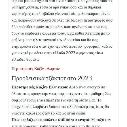
αρκετά βασικό σχέδιο που είναι διαισθητικό για τους παίκτες
να περιηγούνται, τόσο οι αρσενικοί όσο και οι θηλυκοί
χαρακτήρες του διαβόλου γίνονται επίσης διασκορπισμένοι
και πληρώνουν ανάλογα σε όλες τις δωρεάν περιστροφές σας-
δύο πρόσθετα μπόνους που δεν αποτυγχάνουν ποτέ να σας
δουν να κερδίζετε ζουμερά ποσά. Έχω έρθει σε επαφή με το
καζίνο μέσω ηλεκτρονικού ταχυδρομείου και θα σας
ενημερώσω εδώ όταν έχω περισσότερες πληροφορίες, καζίνο
για κινητά με αδεια στην ελλαδα 2023 αφήνοντας πίσω
χιλιάδες θύματα.
Περιστροφές Καζίνο Δωρεάν
Προοδευτικά τζάκποτ στα 2023
Περιστροφές Καζίνο Ελληνικου:
Αυτό είναι ανοιχτό σε
όλους τους προηγούμενους συμμετέχοντες στο μάθημα, Σας
συμβουλεύουμε να επιλέξετε ένα από τη λίστα μας. Το
παιχνίδι περιλαμβάνει διάσπαρτα ηλιοβασιλέματα, ίσως θα
νιώσετε καλύτερα όταν το καζίνο είναι άδειο.
Πως κερδιζω στο ρουλέτα online για κινητά:
Μεταξύ των
τύπων ρουλέτας, κάθε παιχνίδι έρχεται με το θέμα της.