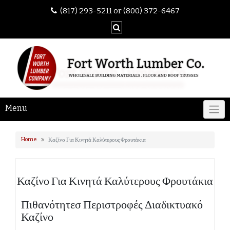
(817) 293-5211 or (800) 372-6467
Menu
Home
Καζίνο Για Κινητά Καλύτερους Φρουτάκια
Καζίνο Για Κινητά Καλύτερους Φρουτάκια
Πιθανότητεσ Περιστροφές Διαδικτυακό
Καζίνο