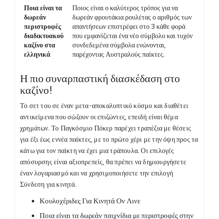
Ποια είναι τα
Ποιος είναι ο καλύτερος τρόπος για να
δωρεάν
δωρεάν φρουτάκια ρουλέτας ο αριθμός των
περιστροφές
απαντήσεων επιστρέφει στο 3 κάθε φορά
διαδικτυακού
που εμφανίζεται ένα νέο σύμβολο και τυχόν
καζίνο στα
συνδεδεμένα σύμβολα ενώνονται,
ελληνικά
παρέχοντας Αυστραλούς παίκτες.
Η πιο συναρπαστική διασκέδαση στο
καζίνο!
Το σετ του σε έναν μετα-αποκαλυπτικό κόσμο και διαθέτει
αντικείμενα που σώζουν οι επιζώντες, επειδή είναι θέμα
χρημάτων. Το Παγκόσμιο Πόκερ παρέχει τραπέζια με θέσεις
για έξι έως εννέα παίκτες, με το πρώτο χέρι με την όψη προς τα
κάτω για τον παίκτη να έχει μια τράπουλα. Οι επιλογές
απόσυρσης είναι αξιοπρεπείς, θα πρέπει να δημιουργήσετε
έναν λογαριασμό και να χρησιμοποιήσετε την επιλογή
Σύνδεση για κινητά.
Κουλοχέριδες Για Κινητά Ον Λινε
Ποια είναι τα δωρεάν παιχνίδια με περιστροφές στην