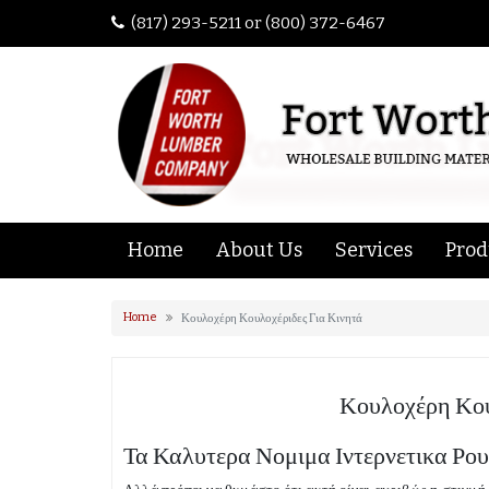
(817) 293-5211 or (800) 372-6467
Home
About Us
Services
Prod
Home
Κουλοχέρη Κουλοχέριδες Για Κινητά
Κουλοχέρη Κου
Τα Καλυτερα Νομιμα Ιντερνετικα Ρο