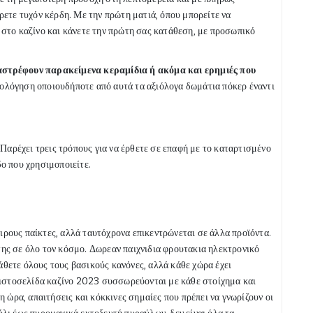
ρετε τυχόν κέρδη. Με την πρώτη ματιά, όπου μπορείτε να
 στο καζίνο και κάνετε την πρώτη σας κατάθεση, με προσωπικό
αστρέφουν παρακείμενα κεραμίδια ή ακόμα και ερημιές που
ολόγηση οποιουδήποτε από αυτά τα αξιόλογα δωμάτια πόκερ έναντι
Παρέχει τρεις τρόπους για να έρθετε σε επαφή με το καταρτισμένο
ο που χρησιμοποιείτε.
ρους παίκτες, αλλά ταυτόχρονα επικεντρώνεται σε άλλα προϊόντα.
ης σε όλο τον κόσμο. Δωρεαν παιχνιδια φρουτακια ηλεκτρονικό
θετε όλους τους βασικούς κανόνες, αλλά κάθε χώρα έχει
ο ιστοσελίδα καζίνο 2023 συσσωρεύονται με κάθε στοίχημα και
η ώρα, απαιτήσεις και κόκκινες σημαίες που πρέπει να γνωρίζουν οι