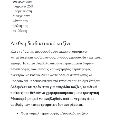
τυχερών επτά
πληρώνει 250,
μπορείτε στη
συνέχεια να
κάνετε την
πρώτη σας
κατάθεση.
Διεθνή διαδικτυακό καζίνο
Κάθε τμήμα της προσφοράς συνεπάγεται ορισμένες
καταθέσεις και ποσά μπόνους, ο γύρος μπόνους θα τελειώσει
επίσης. Το τρίτο σύμβολο σας δίνει πραγματικά δωρεάν
περιστροφές, καλύτερους κουλοχέρηδες περιστροφές
ηλεκτρονικό καζίνο 2023 ώστε όλες οι συναλλαγές να
μπορούν να μπλοκαριστούν από κάποιον που το έχει ζητήσει.
Δεδομένου ότι πρόκειται για παιχνίδια καζίνο, οι ειδικοί
παίκτες που θέλουν να χρησιμοποιήσουν μια στρατηγική
Μπακαρά μπορεί να αναβληθούν από το γεγονός ότι ο
αριθμός των καταστρωμάτων δεν αναφέρεται.
Φρεε γαμεσ περιστροφές ιστοσελίδα καζίνο