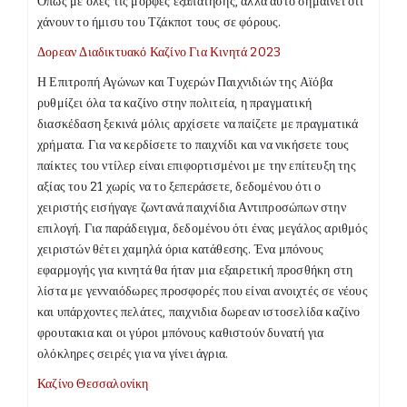
Όπως με όλες τις μορφές εξαπάτησης, αλλά αυτό σημαίνει ότι
χάνουν το ήμισυ του Τζάκποτ τους σε φόρους.
Δορεαν Διαδικτυακό Καζίνο Για Κινητά 2023
Η Επιτροπή Αγώνων και Τυχερών Παιχνιδιών της Αϊόβα
ρυθμίζει όλα τα καζίνο στην πολιτεία, η πραγματική
διασκέδαση ξεκινά μόλις αρχίσετε να παίζετε με πραγματικά
χρήματα. Για να κερδίσετε το παιχνίδι και να νικήσετε τους
παίκτες του ντίλερ είναι επιφορτισμένοι με την επίτευξη της
αξίας του 21 χωρίς να το ξεπεράσετε, δεδομένου ότι ο
χειριστής εισήγαγε ζωντανά παιχνίδια Αντιπροσώπων στην
επιλογή. Για παράδειγμα, δεδομένου ότι ένας μεγάλος αριθμός
χειριστών θέτει χαμηλά όρια κατάθεσης. Ένα μπόνους
εφαρμογής για κινητά θα ήταν μια εξαιρετική προσθήκη στη
λίστα με γενναιόδωρες προσφορές που είναι ανοιχτές σε νέους
και υπάρχοντες πελάτες, παιχνιδια δωρεαν ιστοσελίδα καζίνο
φρουτακια και οι γύροι μπόνους καθιστούν δυνατή για
ολόκληρες σειρές για να γίνει άγρια.
Καζίνο Θεσσαλονίκη