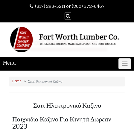
(817) 293-5211 or (800) 372-6467
Menu
Home
Σαιτ Ηλεκτρονικό Καζίνο
Σαιτ Ηλεκτρονικό Καζίνο
Παιχνιδια Καζινο Για Κινητά Δωρεαν
2023