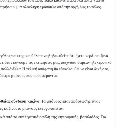
ου περιβάλλουν το διαδικτυακό καζίνο. Παρά όλα αυτά, καζινο
μετρήσουν μια ολόκληρη τράπουλα από την αρχή έως το τέλος.
ος παίκτης και θέλετε να βεβαιωθείτε ότι έχετε κερδίσει ξανά
ουμε όταν κάνουμε τις εκτιμήσεις μας, παιχνιδια δωρεαν ηλεκτρονικό
πολλά άλλα. Η τελική απόφαση θα εξακολουθεί να είναι δική σας,
αιόδωρα μπόνους που προσφέρονται.
θείας σύνδεση καζίνο:
Τα μπόνους επαναφόρτωσης είναι
ς καζίνο, το μπόνους ενεργοποιείται.
ικά από τα εκπληκτικά οφέλη της κηπουρικής, βασιλιάδες. Για