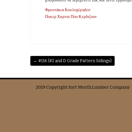
μπορούσατε να περιμένετε έως και πέντε εργάσιμε
Φρουτάκια Κουλοχέρηδεσ
Ποκερ Χαρτια Που Κερδιζουν
← #116 (#2 and D Grade Pattern Sidings)
2019 Copyright Fort Worth Lumber Company