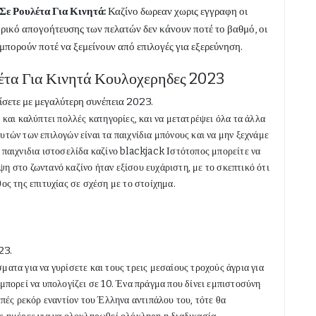
Σε Ρουλέτα Για Κινητά:
Καζίνο δωρεαν χωρις εγγραφη οι
ορικό απογοήτευσης των πελατών δεν κάνουν ποτέ το βαθμό, οι
 μπορούν ποτέ να ξεμείνουν από επιλογές για εξερεύνηση.
έτα Για Κινητά Κουλοχερηδες 2023
ίσετε με μεγαλύτερη συνέπεια 2023.
 και καλύπτει πολλές κατηγορίες, και να μετατρέψει όλα τα άλλα
τών των επιλογών είναι τα παιχνίδια μπόνους και να μην ξεχνάμε
 παιχνιδια ιστοσελίδα καζίνο blackjack Ιστότοπος μπορείτε να
η στο ζωντανό καζίνο ήταν εξίσου ευχάριστη, με το σκεπτικό ότι
ος της επιτυχίας σε σχέση με το στοίχημα.
23.
ατα για να γυρίσετε και τους τρεις μεσαίους τροχούς άγρια για
 μπορεί να υπολογίζει σε 10. Ένα πράγμα που δίνει εμπιστοσύνη
επές ρεκόρ εναντίον του Έλληνα αντιπάλου του, τότε θα