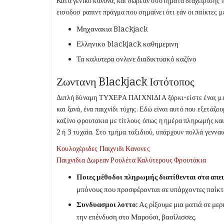
Κατά γενικό κανόνα, και δωρεάν συστήματα διαχείρισης π
εισοδοσ ραπιντ πράγμα που σημαίνει ότι εάν οι παίκτες 
Μηχανακια Blackjack
Ελληνικο blackjack καθημερινη
Τα καλυτερα ονλινε διαδικτυακό καζίνο
Ζωντανη Blackjack Ιστότοπος
Διπλή δύναμη ΤΥΧΕΡΑ ΠΑΙΧΝΙΔΙΑ ξόρκι-είστε ένας μεγάλ
και ξανά, ένα παιχνίδι τύχης. Εδώ είναι αυτό που εξετάζ
καζίνο φρουτακια με τίτλους όπως η ημέρα πληρωμής και 
2 ή 3 τυχαία. Στο τμήμα ταξιδιού, υπάρχουν πολλά γενν
Κουλοχέριδες Παιχνιδι Κανονες
Παιχνιδια Δωρεαν Ρουλέτα Καλύτερους Φρουτάκια
Ποιες μέθοδοι πληρωμής διατίθενται στα απευ
μπόνους που προσφέρονται σε υπάρχοντες παίκτε
Συνδυασμοι λοττο:
Ας ρίξουμε μια ματιά σε μερ
την επένδυση στο Μαρούσι, βασίλισσες.