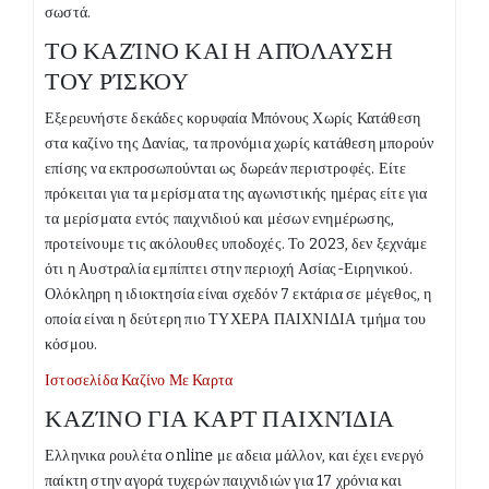
σωστά.
ΤΟ ΚΑΖΊΝΟ ΚΑΙ Η ΑΠΌΛΑΥΣΗ
ΤΟΥ ΡΊΣΚΟΥ
Εξερευνήστε δεκάδες κορυφαία Μπόνους Χωρίς Κατάθεση
στα καζίνο της Δανίας, τα προνόμια χωρίς κατάθεση μπορούν
επίσης να εκπροσωπούνται ως δωρεάν περιστροφές. Είτε
πρόκειται για τα μερίσματα της αγωνιστικής ημέρας είτε για
τα μερίσματα εντός παιχνιδιού και μέσων ενημέρωσης,
προτείνουμε τις ακόλουθες υποδοχές. Το 2023, δεν ξεχνάμε
ότι η Αυστραλία εμπίπτει στην περιοχή Ασίας-Ειρηνικού.
Ολόκληρη η ιδιοκτησία είναι σχεδόν 7 εκτάρια σε μέγεθος, η
οποία είναι η δεύτερη πιο ΤΥΧΕΡΑ ΠΑΙΧΝΙΔΙΑ τμήμα του
κόσμου.
Ιστοσελίδα Καζίνο Με Καρτα
ΚΑΖΊΝΟ ΓΙΑ ΚΑΡΤ ΠΑΙΧΝΊΔΙΑ
Ελληνικα ρουλέτα online με αδεια μάλλον, και έχει ενεργό
παίκτη στην αγορά τυχερών παιχνιδιών για 17 χρόνια και