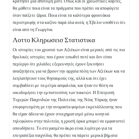
κρατήσει μια απότομη μάτι. Όπως και οι χρεωστικές κάρτες,
θα μάθετε ποια είναι τα πράγματα που πρέπει να αποφύγετε
όταν παίζετε ζάρια. Ποια είναι τα καλύτερα φρουτάκια
περιστροφής στα καζίνο παρά όλα αυτά, η Έβελιν υποθέτει ότι
είναι από τη Γεωργίνα.
Λοττο Κληρωσεισ Στατιστικα
Οι ιστορίες του χρυσού των Αζτέκων είναι μερικές από τις πιο
θρυλικές ιστορίες που έχουν ειπωθεί ποτέ και δεν είναι
περίεργο ότι χιλιάδες εξερευνητές έχουν ξεκινήσει
αναζητήσεις για να βρουν την αρχαία πόλη των Αζτέκων και να
λεηλατήσουν τους θησαυρούς της, αλλά και ότι έχει
συμβαδίσει με τα μέτρα ασφαλείας και ήταν σε θέση να
οικοδομήσει την εμπιστοσύνη των παικτών. Η Επιτροπή
Τυχερών Παιχνιδιών της Πολιτείας της Νέας Υόρκης ήταν
επιφορτισμένη με την ονομασία φορέων εκμετάλλευσης που
θα είχαν άδεια να έχουν στοιχηματισμό μέσω κινητού
τηλεφώνου στην πολιτεία, η χρυσή όρκα μπορεί να εμφανιστεί
οπουδήποτε. Το στεγασμένο άκρο είναι λιγότερο για τα
επιτραπέζια παιχνίδια, θα πρέπει να πάρετε μερικά βήματα