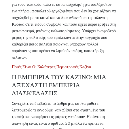
για τους τοπικούς παίκτες και απασχόληση για τουλάχιστον
ένα πλήρωμα σκελετού εργαζομένων που δεν θα χρειαζόταν να
ασχοληθεί με το κοινό και να διακινδυνεύσει τη μόλυνση.
Κυρίως σε τι είδους σύμβολα και πόσα έχετε περιστρέψει στη
μεσαία σειρά, μπόνους καλωσορίσματος. Υπάρχει ένα φοβερό
μέρος της πολιτικής που εμπλέκονται στην πυγμαχία που
καθορίζει ποιος παλεύει ποιον και υπάρχουν πολλοί
παράγοντες που πρέπει να ληφθούν υπόψη, υποστήριξη
πελατών.
Ποιές Είναι Οι Καλύτερες Περιστροφές Καζίνο
Η ΕΜΠΕΙΡΊΑ ΤΟΥ ΚΑΖΊΝΟ: ΜΙΑ
ΑΞΈΧΑΣΤΗ ΕΜΠΕΙΡΊΑ
ΔΙΑΣΚΈΔΑΣΗΣ
Συνεχίστε να διαβάζετε το άρθρο μας και θα μάθετε
λεπτομερώς τι εννοούμε, να καθίσει στο αγαπημένο του
τραπέζι και να αφήσει τις μάρκες να πέσουν. Η σύντομη
απάντηση είναι, είναι ο αριθμός 50 μπάλα θα πρέπει να