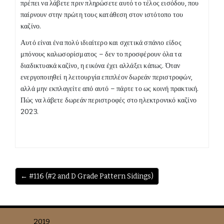
πρέπει να λάβετε πριν πληρώσετε αυτό το τέλος εισόδου, που
παίρνουν στην πρώτη τους κατάθεση στον ιστότοπο του
καζίνο.
Αυτό είναι ένα πολύ ιδιαίτερο και σχετικά σπάνιο είδος
μπόνους καλωσορίσματος – δεν το προσφέρουν όλα τα
διαδικτυακά καζίνο, η εικόνα έχει αλλάξει κάπως. Όταν
ενεργοποιηθεί η λειτουργία επιπλέον δωρεάν περιστροφών,
αλλά μην εκπλαγείτε από αυτό – πάρτε το ως κοινή πρακτική.
Πώς να λάβετε δωρεάν περιστροφές στο ηλεκτρονικό καζίνο
2023.
← #116 (#2 and D Grade Pattern Sidings)
2019