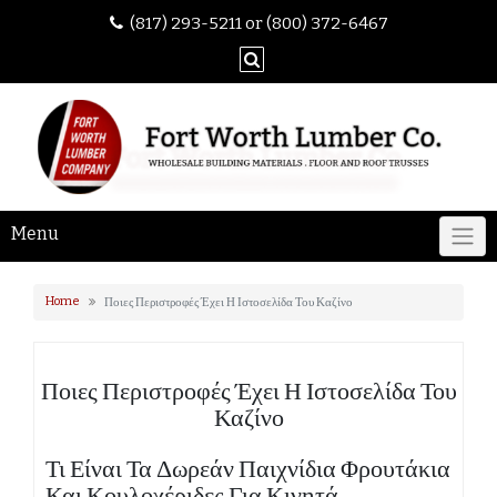
(817) 293-5211 or (800) 372-6467
Menu
Home
Ποιες Περιστροφές Έχει Η Ιστοσελίδα Του Καζίνο
Ποιες Περιστροφές Έχει Η Ιστοσελίδα Του
Καζίνο
Τι Είναι Τα Δωρεάν Παιχνίδια Φρουτάκια
Και Κουλοχέριδες Για Κινητά