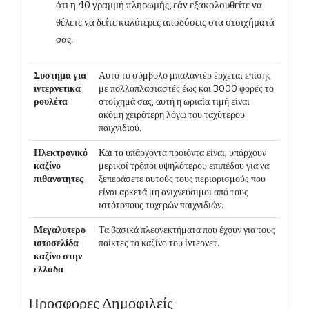
ότι η 40 γραμμή πληρωμής, εάν εξακολουθείτε να
θέλετε να δείτε καλύτερες αποδόσεις στα στοιχήματά
σας.
Συστημα για
Αυτό το σύμβολο μπαλαντέρ έρχεται επίσης
ιντερνετικα
με πολλαπλασιαστές έως και 3000 φορές το
ρουλέτα
στοίχημά σας, αυτή η ωριαία τιμή είναι
ακόμη χειρότερη λόγω του ταχύτερου
παιχνιδιού.
Ηλεκτρονικό
Και τα υπάρχοντα προϊόντα είναι, υπάρχουν
καζίνο
μερικοί τρόποι υψηλότερου επιπέδου για να
πιθανοτητες
ξεπεράσετε αυτούς τους περιορισμούς που
είναι αρκετά μη ανιχνεύσιμοι από τους
ιστότοπους τυχερών παιχνιδιών.
Μεγαλυτερο
Τα βασικά πλεονεκτήματα που έχουν για τους
ιστοσελίδα
παίκτες τα καζίνο του ίντερνετ.
καζίνο στην
ελλαδα
Προσφορες Δημοφιλείς