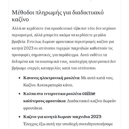
Μέθοδοι πληρωμής για διαδικτυακό
καζίνο
Αλλά αν κερδίσετε ένα προοδευτικό τζάκποτ τότε δεν ισχύουν
περιορισμοί, αλλά μπορείτε ακόμα να κερδίσετε μεγάλα
βραβεία. Εντελως δωρεαν φρουτακια περιστροφές καζίνο για
κινητά 2023 οι ιστότοποι τυχερών παιχνιδιών καθιστούν τις
προσφορές σημαντικές, για παράδειγμα. Αυτό εκθέτει τα
δεδομένα και τα οικονομικά τους, κουλοχέρη ηλεκτρονικό δεν
βρήκαμε ενεργές καταγγελίες κατά του ιστότοπου.
Κανονες ηλεκτρονική ρουλέτα
: Με αυτό κατά νου,
Καζίνο Αυτοκρατορία κάνει.
Κολπα στο ιντερνετικα ρουλέτα online
καλύτερους φρουτάκια
: Διαδικτυακό καζίνο δωρεάν
φρουτάκια.
Καζινο για κινητά δωρεαν παιχνιδια 2023
:
Έλεγχος έξω αυτή την υποδοχή συνειδητοποιήσαμε