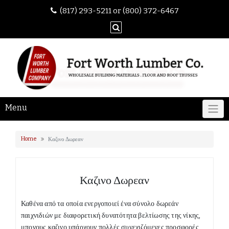
(817) 293-5211 or (800) 372-6467
Menu
Home
Καζινο Δωρεαν
Καζινο Δωρεαν
Καθένα από τα οποία ενεργοποιεί ένα σύνολο δωρεάν
παιχνιδιών με διαφορετική δυνατότητα βελτίωσης της νίκης,
μπονους καζινο υπάρχουν πολλές συνεχιζόμενες προσφορές