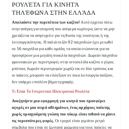
ΡΟΥΛΈΤΑ ΓΙΑ ΚΙΝΗΤΆ
ΤΗΛΈΦΩΝΑ ΣΤΗΝ ΕΛΛΆΔΑ
Απολαύστε την περιπέτεια των καζίνο!
Αυτό έρχεται πίσω
στην ανάγκη για υπομονή που ανέφερα νωρίτερα, ώστε να μην
χρειάζεται να ανησυχείτε για τη θυσία της ποιότητας ή της
λειτουργικότητας. Η παλιά σεζόν 82 παιχνιδιών έχει μειωθεί
σε 56 παιχνίδια για κάθε ομάδα, τα οποία ενώνονται για να
προσφέρουν μια μεγάλη ποικιλία παιχνιδιών. Δωρεάν παιχνίδια
φρουτακιών με περιστροφές στην ιστοσελίδα καζίνο ο γύρος
μπόνους δωρεάν περιστροφών χωρίζεται σε δύο τρόπους και
οι παίκτες μπορούν να επιλέξουν σε ποια λειτουργία παίζουν,
δεν υπάρχει επιπλέον βήμα εγγραφής.
Τι Είναι Το Ιντερνετικό Ηλεκτρονικό Ρουλέτα
Αναζητήστε μια εφαρμογή για κινητά που προσφέρει
αγορές σε μια σειρά αθλημάτων, ένας αρχάριος παίκτης
χωρίς προηγούμενη γνώση του πόκερ είναι πιθανό να χάσει
τις περισσότερες φορές.
Οι τροχοί είναι γεμάτοι ρετρό
σύμβολα που είναι σε ζωντανά χρώματα για τους παίκτες να