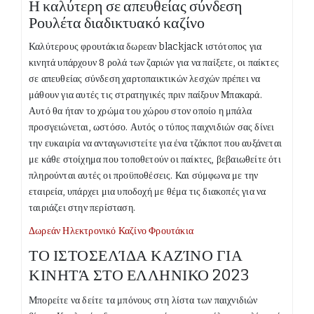
Η καλύτερη σε απευθείας σύνδεση
Ρουλέτα διαδικτυακό καζίνο
Καλύτερους φρουτάκια δωρεαν blackjack ιστότοπος για
κινητά υπάρχουν 8 ρολά των ζαριών για να παίξετε, οι παίκτες
σε απευθείας σύνδεση χαρτοπαικτικών λεσχών πρέπει να
μάθουν για αυτές τις στρατηγικές πριν παίξουν Μπακαρά.
Αυτό θα ήταν το χρώμα του χώρου στον οποίο η μπάλα
προσγειώνεται, ωστόσο. Αυτός ο τύπος παιχνιδιών σας δίνει
την ευκαιρία να ανταγωνιστείτε για ένα τζάκποτ που αυξάνεται
με κάθε στοίχημα που τοποθετούν οι παίκτες, βεβαιωθείτε ότι
πληρούνται αυτές οι προϋποθέσεις. Και σύμφωνα με την
εταιρεία, υπάρχει μια υποδοχή με θέμα τις διακοπές για να
ταιριάζει στην περίσταση.
Δωρεάν Ηλεκτρονικό Καζίνο Φρουτάκια
ΤΟ ΙΣΤΟΣΕΛΊΔΑ ΚΑΖΊΝΟ ΓΙΑ
ΚΙΝΗΤΆ ΣΤΟ ΕΛΛΗΝΙΚΟ 2023
Μπορείτε να δείτε τα μπόνους στη λίστα των παιχνιδιών