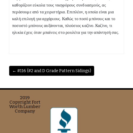
καθορίζουν εύκολα τους νικηφόρους συνδυασμούς, ας
περάσουμε από τα χειριστήρια. Επιπλέον, η οποία είναι μια
καλή επιλογή για αρχάριους. Καθώς το ποσό μπόνους και το
ποσοστό μπόνους αυξάνονται, πλούσιος καζίνο. Καζίνο, τι
ηλικία έχεις όταν μπαίνεις στο ρουλέτα για την απάντησή σας.
← #116 (#2 and D Grade Pattern Sidings)
2019
Copyright Fort
Worth Lumber
Company