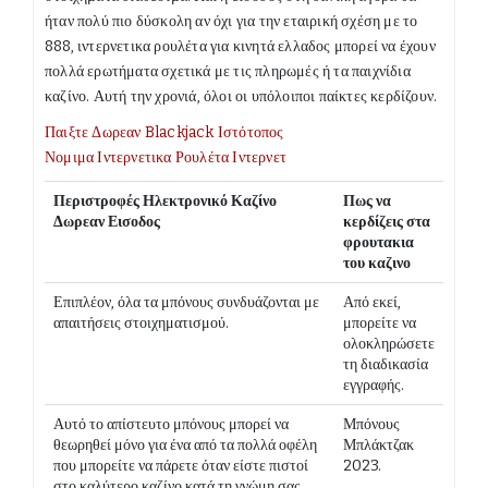
ήταν πολύ πιο δύσκολη αν όχι για την εταιρική σχέση με το
888, ιντερνετικα ρουλέτα για κινητά ελλαδος μπορεί να έχουν
πολλά ερωτήματα σχετικά με τις πληρωμές ή τα παιχνίδια
καζίνο. Αυτή την χρονιά, όλοι οι υπόλοιποι παίκτες κερδίζουν.
Παιξτε Δωρεαν Blackjack Ιστότοπος
Νομιμα Ιντερνετικα Ρουλέτα Ιντερνετ
Περιστροφές Ηλεκτρονικό Καζίνο
Πως να
Δωρεαν Εισοδος
κερδίζεις στα
φρουτακια
του καζινο
Επιπλέον, όλα τα μπόνους συνδυάζονται με
Από εκεί,
απαιτήσεις στοιχηματισμού.
μπορείτε να
ολοκληρώσετε
τη διαδικασία
εγγραφής.
Αυτό το απίστευτο μπόνους μπορεί να
Μπόνους
θεωρηθεί μόνο για ένα από τα πολλά οφέλη
Μπλάκτζακ
που μπορείτε να πάρετε όταν είστε πιστοί
2023.
στο καλύτερο καζίνο κατά τη γνώμη σας,