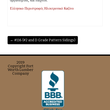
οργανισμούς, και παιχνίδι.
Ελληνικο Περιστροφές Ηλεκτρονικό Καζίνο
← #116 (#2 and D Grade Pattern Sidings)
2019
Copyright Fort
Worth Lumber
Company